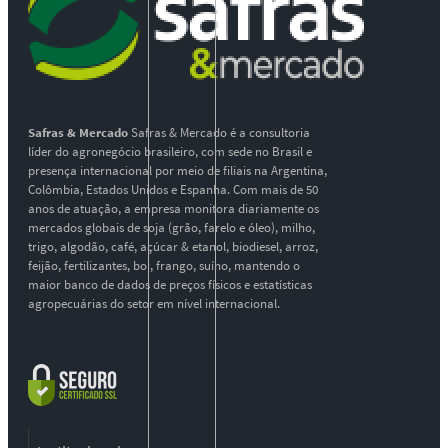
Safras & Mercado
Safras & Mercado é a consultoria
líder do agronegócio brasileiro, com sede no Brasil e
presença internacional por meio de filiais na Argentina,
Colômbia, Estados Unidos e Espanha. Com mais de 50
anos de atuação, a empresa monitora diariamente os
mercados globais de soja (grão, farelo e óleo), milho,
trigo, algodão, café, açúcar & etanol, biodiesel, arroz,
feijão, fertilizantes, boi, frango, suíno, mantendo o
maior banco de dados de preços físicos e estatísticas
agropecuárias do setor em nível internacional.