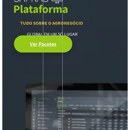
TUDO SOBRE O AGRONEGÓCIO
GLOBAL EM UM SÓ LUGAR
Ver Pacotes