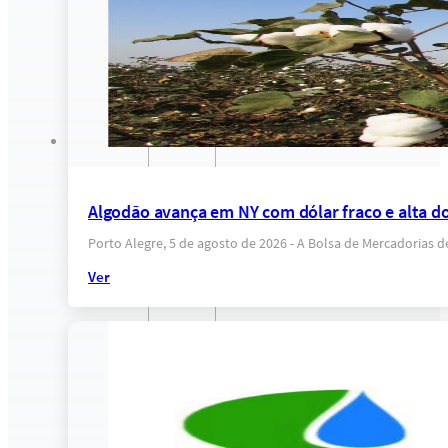
Algodão avança em NY com dólar fraco e alta d
Porto Alegre, 5 de agosto de 2026 - A Bolsa de Mercadorias 
Ver