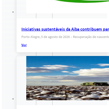
Iniciativas sustentáveis da Aiba contribuem pa
Porto Alegre, 5 de agosto de 2026 – Recuperação de nascent
Ver