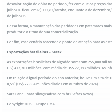
desvalorização do dólar no período, fez com que os preços da
julho/26 ficou em R$ 122,82/arroba, enquanto a de dezembro
de julho/25.
Dessa forma, a manutenção das paridades em patamares mais 
produtor e o ritmo de sua comercialização.
Por fim, esse cenário reacende o ponto de atenção para as est
Exportações brasileiras – Secex
As exportações brasileiras de algodão somaram 255,008 mil ton
US$ 413,701 milhões, com média de US$ 22,983 milhões. As in
Em relação à igual período do ano anterior, houve um alta de 1
0,5% (US$ 22,864 milhões diários em outubro de 2024).
Sara Lane – sara.silva@safras.com.br (Safras News)
Copyright 2025 – Grupo CMA