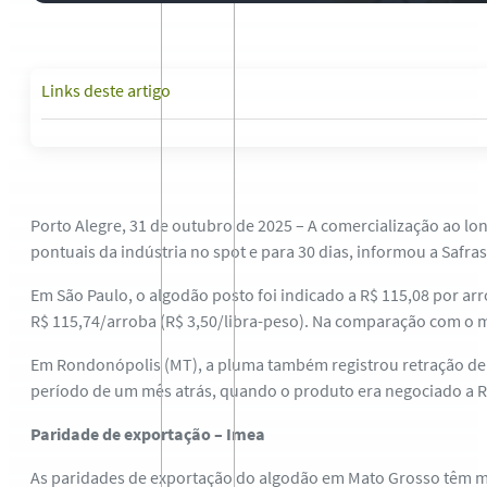
Links deste artigo
Porto Alegre, 31 de outubro de 2025 – A comercialização ao l
pontuais da indústria no spot e para 30 dias, informou a Safras
Em São Paulo, o algodão posto foi indicado a R$ 115,08 por ar
R$ 115,74/arroba (R$ 3,50/libra-peso). Na comparação com o m
Em Rondonópolis (MT), a pluma também registrou retração de R
período de um mês atrás, quando o produto era negociado a R$
Paridade de exportação – Imea
As paridades de exportação do algodão em Mato Grosso têm ma