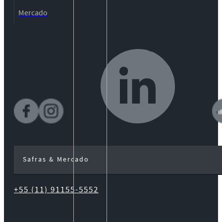
Mercado
Safras & Mercado
+55 (11) 91155-5552