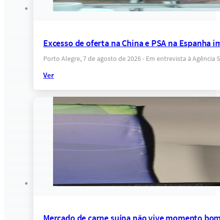
Excesso de oferta na China e PSA na Espanha i
Porto Alegre, 7 de agosto de 2026 - Em entrevista à Agência 
Ver
Mercado de carne suína não vive momento bom