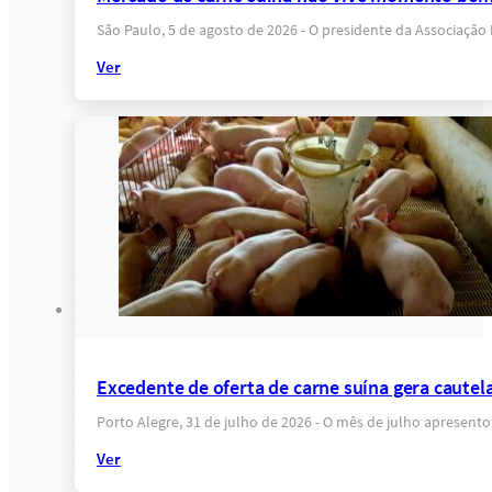
São Paulo, 5 de agosto de 2026 - O presidente da Associação
Ver
Excedente de oferta de carne suína gera cautel
Porto Alegre, 31 de julho de 2026 - O mês de julho apresent
Ver