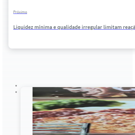
Próximo
Liquidez mínima e qualidade irregular limitam reaç