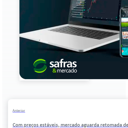
Anterior
Com preços estáveis, mercado aguarda retomada de a