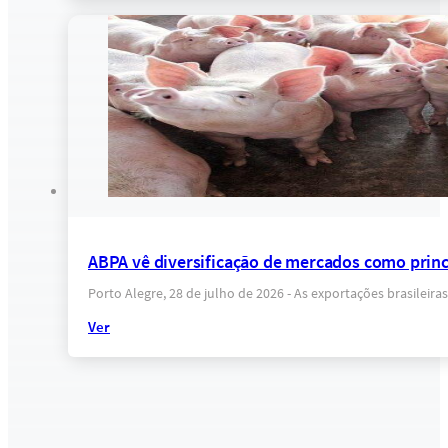
ABPA vê diversificação de mercados como princi
Porto Alegre, 28 de julho de 2026 - As exportações brasile
Ver