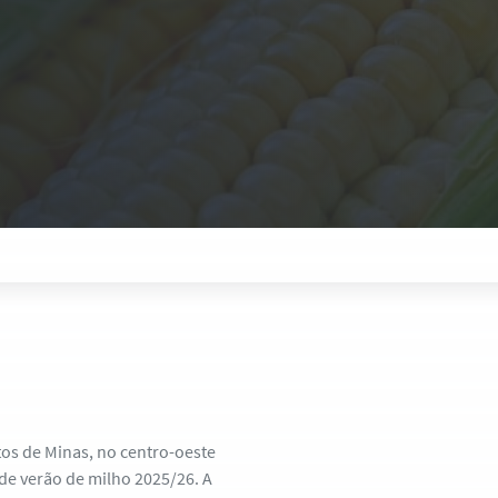
tos de Minas, no centro-oeste
a de verão de milho 2025/26. A