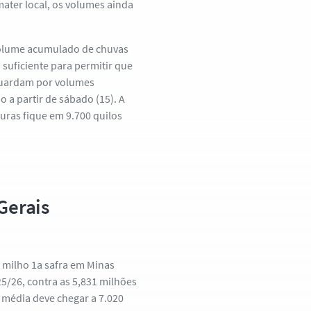
mater local, os volumes ainda
volume acumulado de chuvas
suficiente para permitir que
aguardam por volumes
o a partir de sábado (15). A
uras fique em 9.700 quilos
Gerais
 milho 1a safra em Minas
25/26, contra as 5,831 milhões
 média deve chegar a 7.020