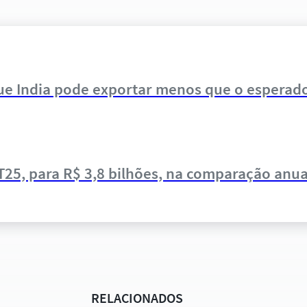
que India pode exportar menos que o esperad
T25, para R$ 3,8 bilhões, na comparação anua
RELACIONADOS