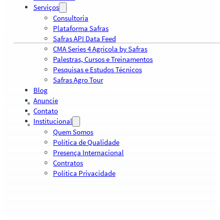
Serviços
Consultoria
Plataforma Safras
Safras API Data Feed
CMA Series 4 Agrícola by Safras
Palestras, Cursos e Treinamentos
Pesquisas e Estudos Técnicos
Safras Agro Tour
Blog
Anuncie
Contato
Institucional
Quem Somos
Política de Qualidade
Presença Internacional
Contratos
Política Privacidade