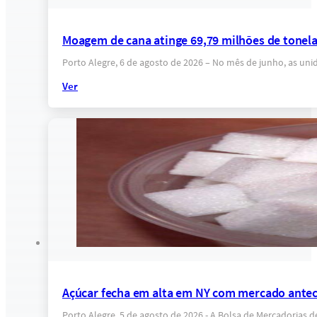
Moagem de cana atinge 69,79 milhões de tonel
Porto Alegre, 6 de agosto de 2026 – No mês de junho, as un
Ver
Açúcar fecha em alta em NY com mercado anteci
Porto Alegre, 5 de agosto de 2026 - A Bolsa de Mercadorias 