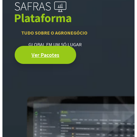
TUDO SOBRE O AGRONEGÓCIO
GLOBAL EM UM SÓ LUGAR
Ver Pacotes