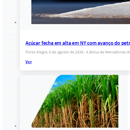
Açúcar fecha em alta em NY com avanço do petr
Porto Alegre, 6 de agosto de 2026 - A Bolsa de Mercadorias 
Ver