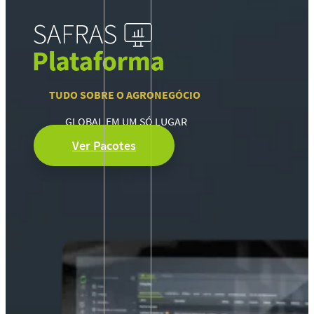
TUDO SOBRE O AGRONEGÓCIO
GLOBAL EM UM SÓ LUGAR
Ver Pacotes