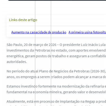
Links deste artigo
Aumento na capacidade de produção
A primeira usina fotovolt
São Paulo, 20 de março de 2026 – O presidente Luiz Inácio Lula 
investimentos da Petrobras no estado, com aportes envolvendo
energética, geram postos de trabalho e asseguram a confiabi
autoridades.
No período do atual Plano de Negócios da Petrobras (2026-30),
anos, os empregos a serem criados podem alcançar a marca dos
Estamos investindo fortemente na modernização da refinaria 
fundamental na economia mineira, gerando valor e desenvolvim
Atualmente, está em processo de implantação na Regap a produ