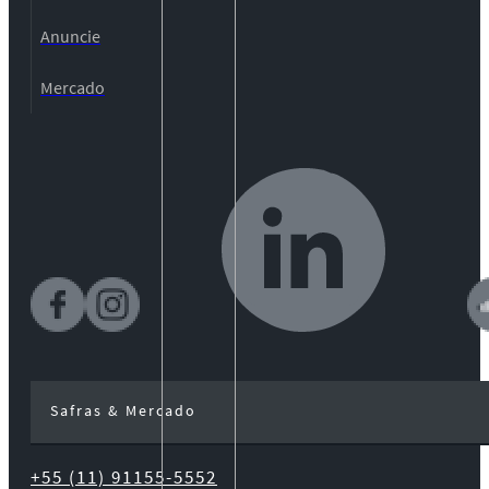
Anuncie
Mercado
Safras & Mercado
+55 (11) 91155-5552