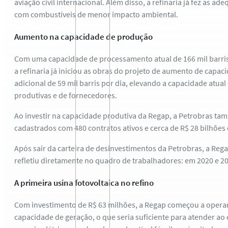
aviação civil internacional. Além disso, a refinaria já fez as
com combustíveis de menor impacto ambiental.
Aumento na capacidade de produção
Com uma capacidade de processamento atual de 166 mil barris
a refinaria já iniciou as obras do projeto de aumento de capac
adicional de 59 mil barris por dia, elevando a capacidade at
produtivas e de fornecedores.
Ao investir na capacidade produtiva da Regap, a Petrobras ta
cadastrados com 480 contratos ativos e cerca de R$ 28 bilhões
Após sair da carteira de desinvestimentos da Petrobras, a Re
refletiu diretamente no quadro de trabalhadores: em 2020 e 20
A primeira usina fotovoltaica no refino
Com investimento de R$ 63 milhões, a Regap começou a operar a
capacidade de geração, o que seria suficiente para atender 