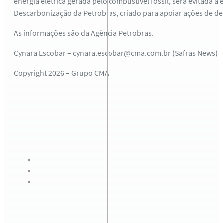
energia elétrica gerada pelo combustível fóssil, será evitada a
Descarbonização da Petrobras, criado para apoiar ações de 
As informações são da Agência Petrobras.
Cynara Escobar – cynara.escobar@cma.com.br (Safras News)
Copyright 2026 – Grupo CMA