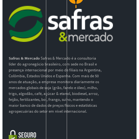
Safras & Mercado
Safras & Mercado é a consultoria
líder do agronegócio brasileiro, com sede no Brasil e
presença internacional por meio de filiais na Argentina,
Colômbia, Estados Unidos e Espanha. Com mais de 50
anos de atuação, a empresa monitora diariamente os
mercados globais de soja (grão, farelo e óleo), milho,
trigo, algodão, café, açúcar & etanol, biodiesel, arroz,
feijão, fertilizantes, boi, frango, suíno, mantendo o
maior banco de dados de preços físicos e estatísticas
agropecuárias do setor em nível internacional.