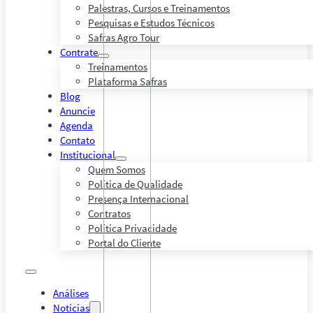
Palestras, Cursos e Treinamentos
Pesquisas e Estudos Técnicos
Safras Agro Tour
Contrate
Treinamentos
Plataforma Safras
Blog
Anuncie
Agenda
Contato
Institucional
Quem Somos
Política de Qualidade
Presença Internacional
Contratos
Política Privacidade
Portal do Cliente
Análises
Notícias