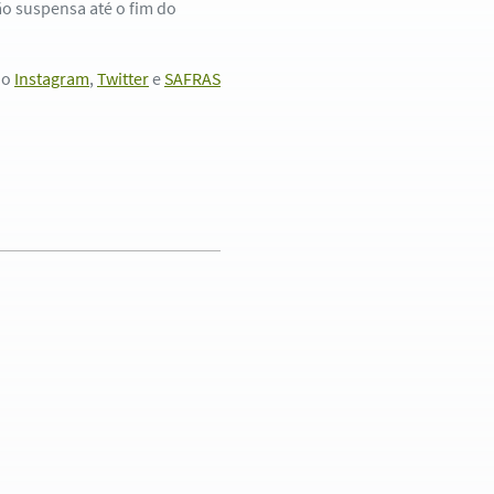
ão suspensa até o fim do
no
Instagram
,
Twitter
e
SAFRAS