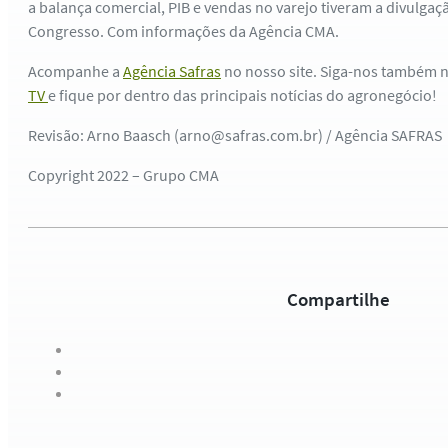
a balança comercial, PIB e vendas no varejo tiveram a divulgaç
Congresso. Com informações da Agência CMA.
Acompanhe a
Agência Safras
no nosso site. Siga-nos também 
TV
e fique por dentro das principais notícias do agronegócio!
Revisão: Arno Baasch (arno@safras.com.br) / Agência SAFRAS
Copyright 2022 – Grupo CMA
Compartilhe