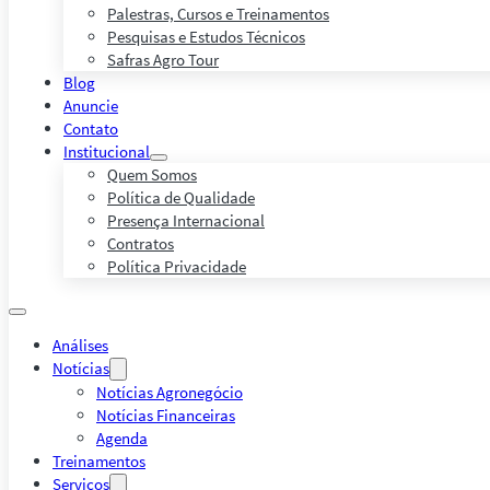
Palestras, Cursos e Treinamentos
Pesquisas e Estudos Técnicos
Safras Agro Tour
Blog
Anuncie
Contato
Institucional
Quem Somos
Política de Qualidade
Presença Internacional
Contratos
Política Privacidade
Análises
Notícias
Notícias Agronegócio
Notícias Financeiras
Agenda
Treinamentos
Serviços