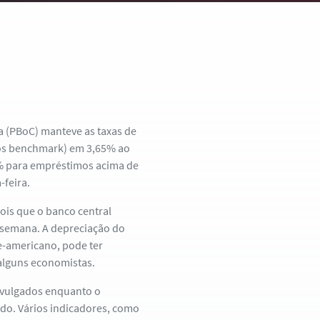
a (PBoC) manteve as taxas de
ros benchmark) em 3,65% ao
3% para empréstimos acima de
-feira.
ois que o banco central
a semana. A depreciação do
e-americano, pode ter
 alguns economistas.
ivulgados enquanto o
do. Vários indicadores, como