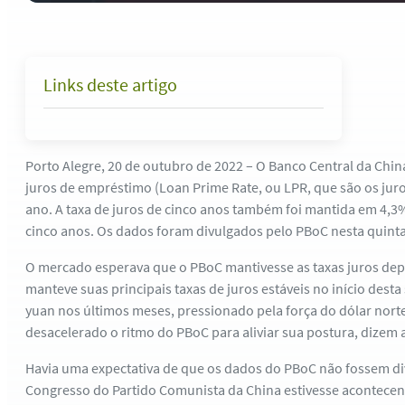
Links deste artigo
Porto Alegre, 20 de outubro de 2022 – O Banco Central da Chin
juros de empréstimo (Loan Prime Rate, ou LPR, que são os ju
ano. A taxa de juros de cinco anos também foi mantida em 4,
cinco anos. Os dados foram divulgados pelo PBoC nesta quinta
O mercado esperava que o PBoC mantivesse as taxas juros dep
manteve suas principais taxas de juros estáveis no início dest
yuan nos últimos meses, pressionado pela força do dólar nort
desacelerado o ritmo do PBoC para aliviar sua postura, dizem
Havia uma expectativa de que os dados do PBoC não fossem d
Congresso do Partido Comunista da China estivesse acontecen