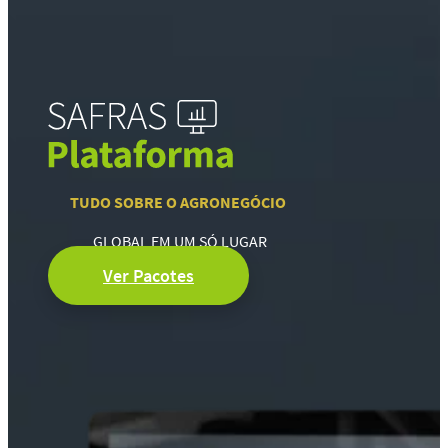
TUDO SOBRE O AGRONEGÓCIO
GLOBAL EM UM SÓ LUGAR
Ver Pacotes