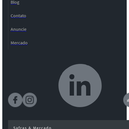
Blog
Contato
Anuncie
Mercado
Safras & Mercado