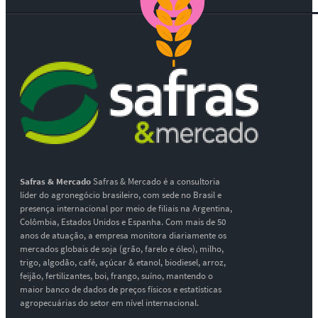
Safras & Mercado
Safras & Mercado é a consultoria
líder do agronegócio brasileiro, com sede no Brasil e
presença internacional por meio de filiais na Argentina,
Colômbia, Estados Unidos e Espanha. Com mais de 50
anos de atuação, a empresa monitora diariamente os
mercados globais de soja (grão, farelo e óleo), milho,
trigo, algodão, café, açúcar & etanol, biodiesel, arroz,
feijão, fertilizantes, boi, frango, suíno, mantendo o
maior banco de dados de preços físicos e estatísticas
agropecuárias do setor em nível internacional.