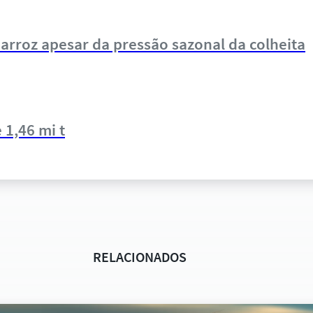
arroz apesar da pressão sazonal da colheita
 1,46 mi t
RELACIONADOS