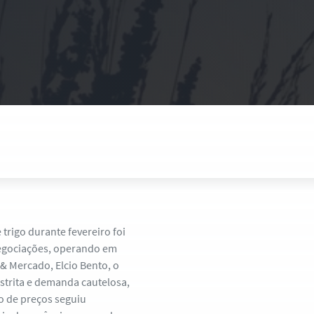
 trigo durante fevereiro foi
negociações, operando em
& Mercado, Elcio Bento, o
estrita e demanda cautelosa,
o de preços seguiu