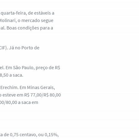
uarta-feira, de estáveis a
Molinari, o mercado segue
al. Boas condições para a
CIF). Já no Porto de
el. Em São Paulo, preço de R$
,50 a saca.
 Erechim. Em Minas Gerais,
o esteve em R$ 77,00/R$ 80,00
,00/80,00 a saca em
 de 0,75 centavo, ou 0,15%,