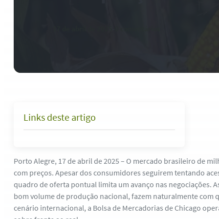
17 de abril de 2025
-
0 comentários
Links deste artigo
Porto Alegre, 17 de abril de 2025 – O mercado brasileiro de m
com preços. Apesar dos consumidores seguirem tentando acess
quadro de oferta pontual limita um avanço nas negociações. 
bom volume de produção nacional, fazem naturalmente com q
cenário internacional, a Bolsa de Mercadorias de Chicago oper