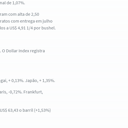
nal de 1,07%.
ram com alta de 2,50
tratos com entrega em julho
os a US$ 4,91 1/4 por bushel.
 O Dollar Index registra
gai, + 0,13%. Japão, + 1,35%.
ris, -0,72%. Frankfurt,
US$ 63,43 o barril (+1,53%)