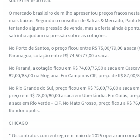
sobre frente ao real.
O mercado brasileiro de milho apresentou preços fracos nesta q
mais baixos. Segundo o consultor de Safras & Mercado, Paulo 
tentando alguma pressão de venda, mas a oferta ainda é pontu
safrinha ajudam na pressão sobre as cotações.
No Porto de Santos, o preço ficou entre R$ 75,00/79,00 a saca (
Paranaguá, cotação entre R$ 74,50/77,00 a saca.
No Paraná, a cotação ficou em R$ 74,00/75,50 a saca em Cascav
82,00/85,00 na Mogiana. Em Campinas CIF, preço de R$ 87,00/88
No Rio Grande do Sul, preço ficou em R$ 75,00/76,00 a saca em
preço em R$ 78,00/80,00 a saca em Uberlândia. Em Goiás, preç
a saca em Rio Verde – CIF. No Mato Grosso, preço ficou a R$ 76
Rondonópolis.
CHICAGO
* Os contratos com entrega em maio de 2025 operaram com alta