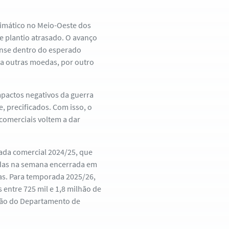
limático no Meio-Oeste dos
e plantio atrasado. O avanço
ense dentro do esperado
 a outras moedas, por outro
mpactos negativos da guerra
, precificados. Com isso, o
comerciais voltem a dar
ada comercial 2024/25, que
ladas na semana encerrada em
das. Para temporada 2025/26,
entre 725 mil e 1,8 milhão de
são do Departamento de