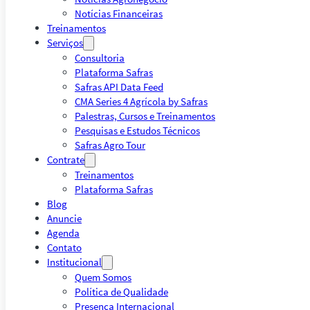
Notícias Financeiras
Treinamentos
Serviços
Consultoria
Plataforma Safras
Safras API Data Feed
CMA Series 4 Agrícola by Safras
Palestras, Cursos e Treinamentos
Pesquisas e Estudos Técnicos
Safras Agro Tour
Contrate
Treinamentos
Plataforma Safras
Blog
Anuncie
Agenda
Contato
Institucional
Quem Somos
Política de Qualidade
Presença Internacional