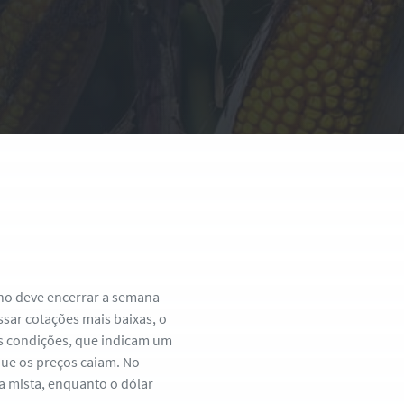
ilho deve encerrar a semana
ar cotações mais baixas, o
As condições, que indicam um
ue os preços caiam. No
a mista, enquanto o dólar