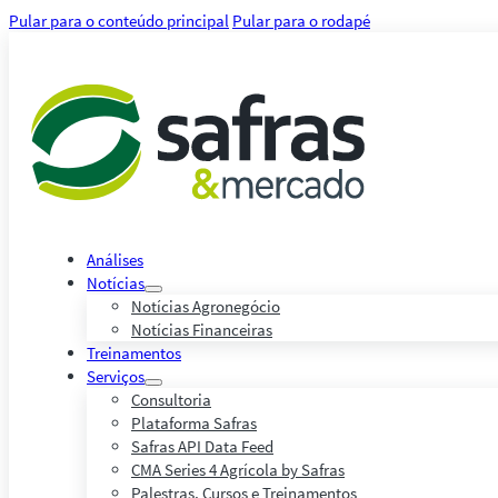
Pular para o conteúdo principal
Pular para o rodapé
Análises
Notícias
Notícias Agronegócio
Notícias Financeiras
Treinamentos
Serviços
Consultoria
Plataforma Safras
Safras API Data Feed
CMA Series 4 Agrícola by Safras
Palestras, Cursos e Treinamentos