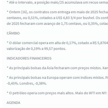
* Até o intervalo, a posição maio/25 acumulava um recuo sema
* Ontem (16), os contratos com entrega em maio de 2025 fecha
centavos, ou 0,51%, cotados a US$ 4,83 3/4 por bushel. Os con
de 2025 fecharam com avanço de 1,75 centavo, ou 0,35%, cotad
CÂMBIO
* O dólar comercial opera em alta de 0,17%, cotado a R$ 5,8764.
valorização de 0,19% a 99,57 pontos.
INDICADORES FINANCEIROS
* As principais bolsas da Ásia fecharam com preços mistos. Xan
* As principais bolsas na Europa operam com índices mistos. Pa
-0,45%. Londres, -0,38%.
* O petróleo opera com preços mais altos. Maio do WTI em NY: 
AGENDA