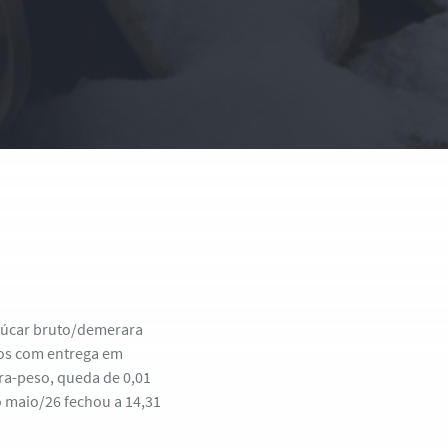
açúcar bruto/demerara
os com entrega em
ra-peso, queda de 0,01
o maio/26 fechou a 14,31