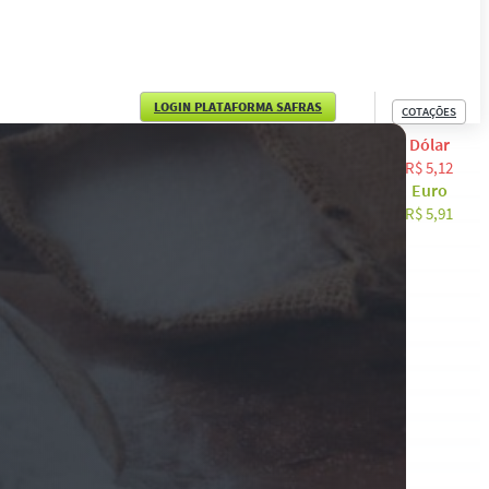
LOGIN PLATAFORMA SAFRAS
COTAÇÕES
Dólar
English
R$ 5,12
Euro
Español
R$ 5,91