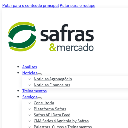
Pular para o conteúdo principal
Pular para o rodapé
Análises
Notícias
Notícias Agronegócio
Notícias Financeiras
Treinamentos
Serviços
Consultoria
Plataforma Safras
Safras API Data Feed
CMA Series 4 Agrícola by Safras
Palestras, Cursos e Treinamentos