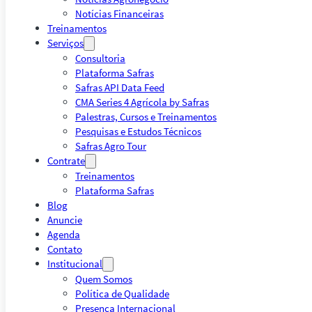
Notícias Financeiras
Treinamentos
Serviços
Consultoria
Plataforma Safras
Safras API Data Feed
CMA Series 4 Agrícola by Safras
Palestras, Cursos e Treinamentos
Pesquisas e Estudos Técnicos
Safras Agro Tour
Contrate
Treinamentos
Plataforma Safras
Blog
Anuncie
Agenda
Contato
Institucional
Quem Somos
Política de Qualidade
Presença Internacional