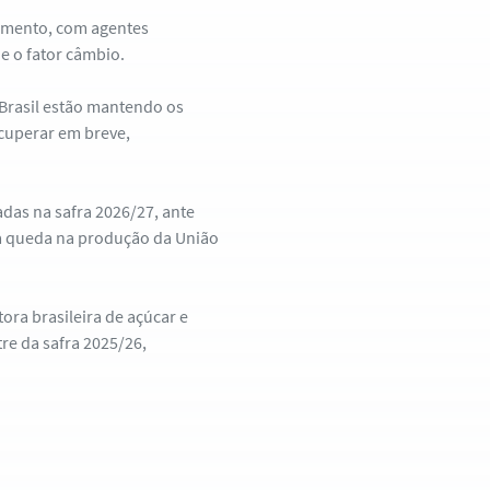
amento, com agentes
 e o fator câmbio.
 Brasil estão mantendo os
cuperar em breve,
adas na safra 2026/27, ante
 à queda na produção da União
ora brasileira de açúcar e
tre da safra 2025/26,