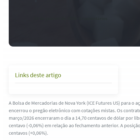
29 de janeiro de 2026
-
0 comentários
Links deste artigo
A Bolsa de Mercadorias de Nova York (ICE Futures US) para o 
encerrou o pregão eletrônico com cotações mistas.
Os contrat
março/2026 encerraram o dia a 14,70 centavos de dólar por lib
centavo (-0,06%) em relação ao fechamento anterior. A posiçã
centavos (+0,06%).