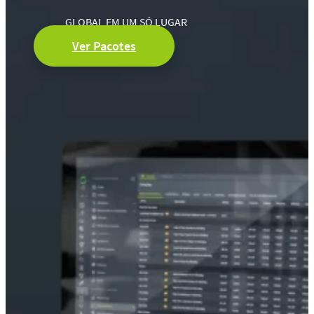
GLOBAL EM UM SÓ LUGAR
Ver Pacotes