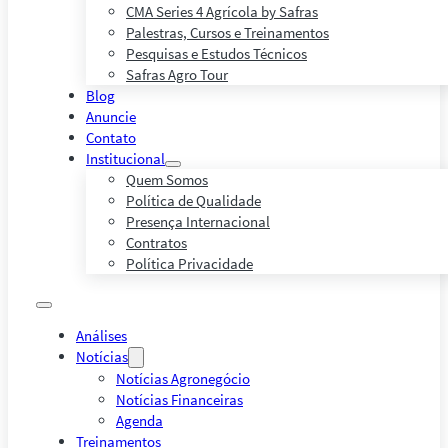
CMA Series 4 Agrícola by Safras
Palestras, Cursos e Treinamentos
Pesquisas e Estudos Técnicos
Safras Agro Tour
Blog
Anuncie
Contato
Institucional
Quem Somos
Política de Qualidade
Presença Internacional
Contratos
Política Privacidade
Análises
Notícias
Notícias Agronegócio
Notícias Financeiras
Agenda
Treinamentos