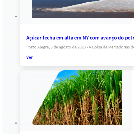
Açúcar fecha em alta em NY com avanço do petr
Porto Alegre, 6 de agosto de 2026 - A Bolsa de Mercadorias 
Ver