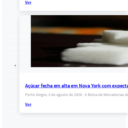
Ver
Açúcar fecha em alta em Nova York com expectat
Porto Alegre, 3 de agosto de 2026 - A Bolsa de Mercadorias 
Ver