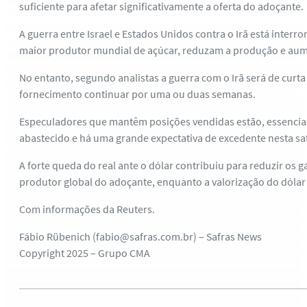
suficiente para afetar significativamente a oferta do adoçante.
A guerra entre Israel e Estados Unidos contra o Irã está inter
maior produtor mundial de açúcar, reduzam a produção e aum
No entanto, segundo analistas a guerra com o Irã será de curt
fornecimento continuar por uma ou duas semanas.
Especuladores que mantêm posições vendidas estão, essenci
abastecido e há uma grande expectativa de excedente nesta sa
A forte queda do real ante o dólar contribuiu para reduzir os 
produtor global do adoçante, enquanto a valorização do dólar t
Com informações da Reuters.
Fábio Rübenich (fabio@safras.com.br) – Safras News
Copyright 2025 – Grupo CMA