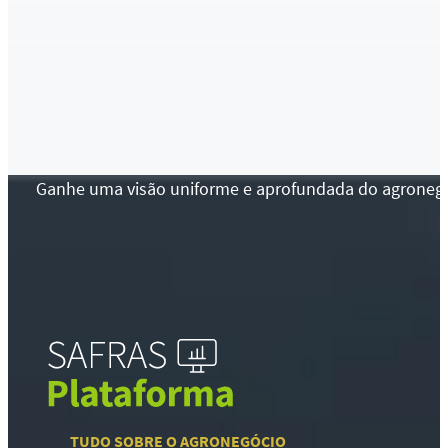
Ganhe uma visão uniforme e aprofundada do agronegócio
TUDO SOBRE O AGRONEGÓCIO