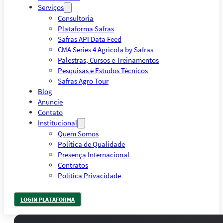
Serviços
Consultoria
Plataforma Safras
Safras API Data Feed
CMA Series 4 Agrícola by Safras
Palestras, Cursos e Treinamentos
Pesquisas e Estudos Técnicos
Safras Agro Tour
Blog
Anuncie
Contato
Institucional
Quem Somos
Política de Qualidade
Presença Internacional
Contratos
Política Privacidade
LOGIN PLATAFORMA