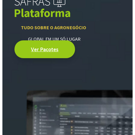
TUDO SOBRE O AGRONEGÓCIO
GLOBAL EM UM SÓ LUGAR
Ver Pacotes