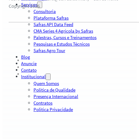
Serviços
Copyright 2026
Consultoria
Plataforma Safras
Safras API Data Feed
CMA Series 4 Agrícola by Safras
Palestras, Cursos e Treinamentos
Pesquisas e Estudos Técnicos
Safras Agro Tour
Blog
Anuncie
Contato
Institucional
Quem Somos
Política de Qualidade
Presença Internacional
Contratos
Política Privacidade