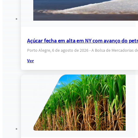
Açúcar fecha em alta em NY com avanço do petr
Porto Alegre, 6 de agosto de 2026 - A Bolsa de Mercadorias 
Ver