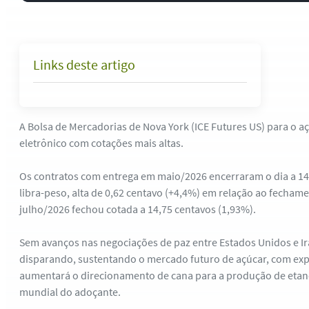
Links deste artigo
A Bolsa de Mercadorias de Nova York (ICE Futures US) para o a
eletrônico com cotações mais altas.
Os contratos com entrega em maio/2026 encerraram o dia a 14
libra-peso, alta de 0,62 centavo (+4,4%) em relação ao fechame
julho/2026 fechou cotada a 14,75 centavos (1,93%).
Sem avanços nas negociações de paz entre Estados Unidos e Ir
disparando, sustentando o mercado futuro de açúcar, com expe
aumentará o direcionamento de cana para a produção de etano
mundial do adoçante.