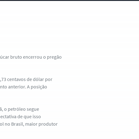
çúcar bruto encerrou o pregão
,73 centavos de dólar por
nto anterior. A posição
ã, o petróleo segue
ctativa de que isso
l no Brasil, maior produtor