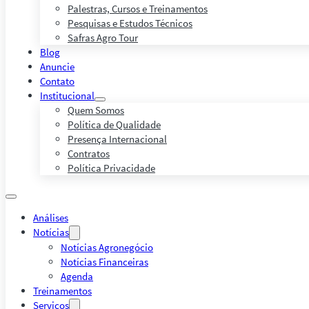
Palestras, Cursos e Treinamentos
Pesquisas e Estudos Técnicos
Safras Agro Tour
Blog
Anuncie
Contato
Institucional
Quem Somos
Política de Qualidade
Presença Internacional
Contratos
Política Privacidade
Análises
Notícias
Notícias Agronegócio
Notícias Financeiras
Agenda
Treinamentos
Serviços