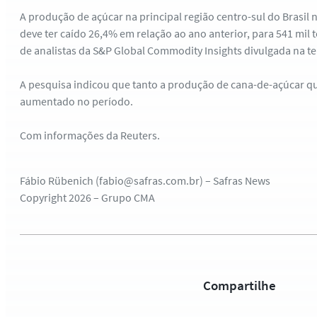
A produção de açúcar na principal região centro-sul do Brasil 
deve ter caído 26,4% em relação ao ano anterior, para 541 mil
de analistas da S&P Global Commodity Insights divulgada na ter
A pesquisa indicou que tanto a produção de cana-de-açúcar qu
aumentado no período.
Com informações da Reuters.
Fábio Rübenich (fabio@safras.com.br) – Safras News
Copyright 2026 – Grupo CMA
Compartilhe