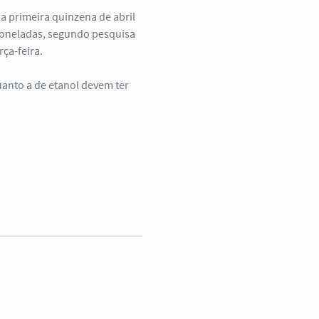
na primeira quinzena de abril
 toneladas, segundo pesquisa
ça-feira.
anto a de etanol devem ter