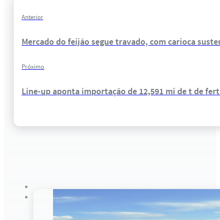
Anterior
Mercado do feijão segue travado, com carioca suste
Próximo
Line-up aponta importação de 12,591 mi de t de ferti