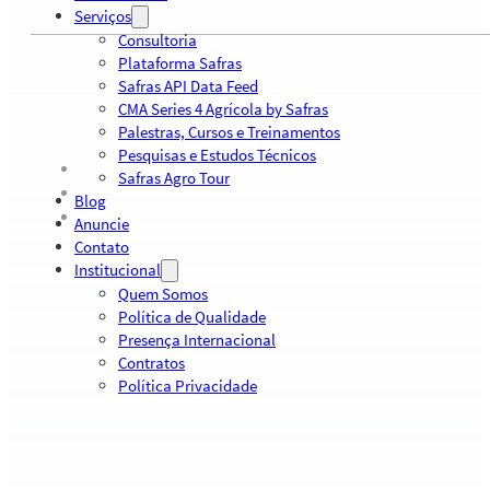
Serviços
Consultoria
Plataforma Safras
Safras API Data Feed
CMA Series 4 Agrícola by Safras
Palestras, Cursos e Treinamentos
Pesquisas e Estudos Técnicos
Safras Agro Tour
Blog
Anuncie
Contato
Institucional
Quem Somos
Política de Qualidade
Presença Internacional
Contratos
Política Privacidade