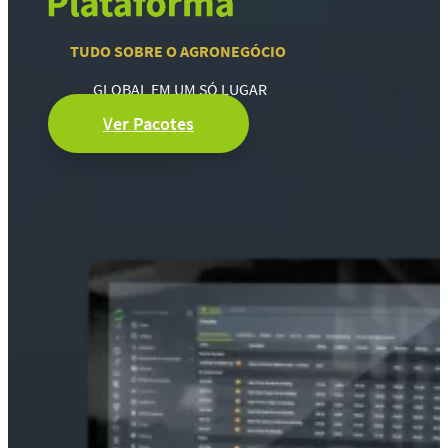
TUDO SOBRE O AGRONEGÓCIO
GLOBAL EM UM SÓ LUGAR
Ver Pacotes