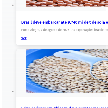
Brasil deve embarcar até 9,740 mi de t de soja
Porto Alegre, 7 de agosto de 2026 - As exportações brasilei
Ver