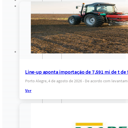
Line-up aponta importação de 7,591 mi de t de fe
Porto Alegre, 4 de agosto de 2026 - De acordo com levantam
Ver