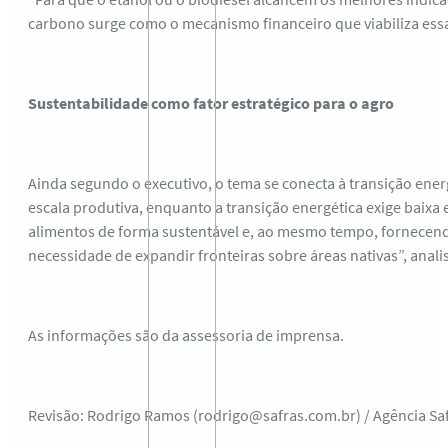
carbono surge como o mecanismo financeiro que viabiliza essa
Sustentabilidade como fator estratégico para o agro
Ainda segundo o executivo, o tema se conecta à transição ener
escala produtiva, enquanto a transição energética exige baixa 
alimentos de forma sustentável e, ao mesmo tempo, fornecendo
necessidade de expandir fronteiras sobre áreas nativas”, anali
As informações são da assessoria de imprensa.
Revisão: Rodrigo Ramos (rodrigo@safras.com.br) / Agência Sa