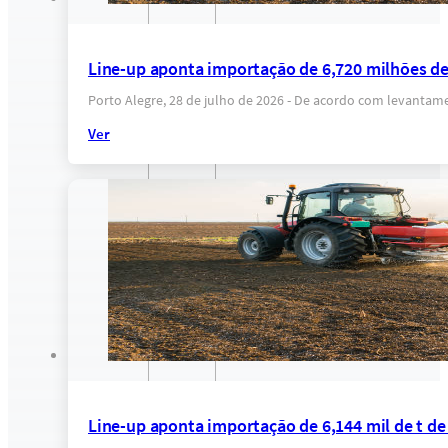
Line-up aponta importação de 6,720 milhões de t
Porto Alegre, 28 de julho de 2026 - De acordo com levantame
Ver
Line-up aponta importação de 6,144 mil de t de 