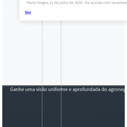
Porto Alegre, 21 de julho de 2026 - De acordo com levantame
Ver
Ganhe uma visão uniforme e aprofundada do agronegócio