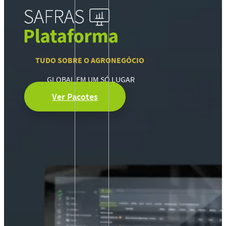
TUDO SOBRE O AGRONEGÓCIO
GLOBAL EM UM SÓ LUGAR
Ver Pacotes