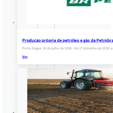
Produção própria de petróleo e gás da Petrobras
Porto Alegre, 29 de julho de 2026 - No 2º trimestre de 2026
Ver