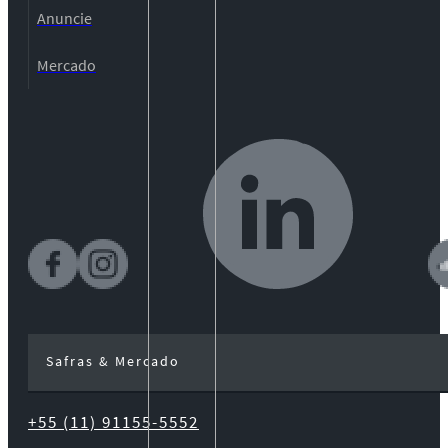
Anuncie
Mercado
Safras & Mercado
+55 (11) 91155-5552