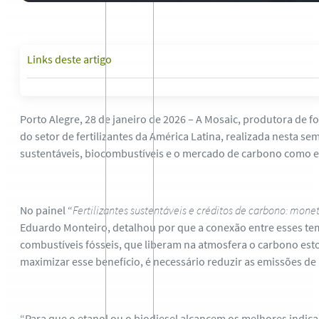
Links deste artigo
Porto Alegre, 28 de janeiro de 2026 – A Mosaic, produtora de f
do setor de fertilizantes da América Latina, realizada nesta se
sustentáveis, biocombustíveis e o mercado de carbono como es
No painel “
Fertilizantes sustentáveis e créditos de carbono: mone
Eduardo Monteiro, detalhou por que a conexão entre esses te
combustíveis fósseis, que liberam na atmosfera o carbono esto
maximizar esse benefício, é necessário reduzir as emissões de 
“Para que o etanol ou o biodiesel alcancem os melhores indicad