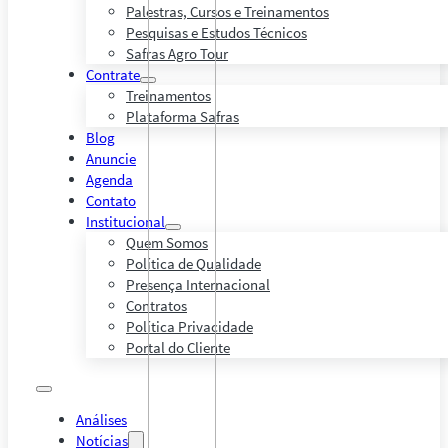
Palestras, Cursos e Treinamentos
Pesquisas e Estudos Técnicos
Safras Agro Tour
Contrate
Treinamentos
Plataforma Safras
Blog
Anuncie
Agenda
Contato
Institucional
Quem Somos
Política de Qualidade
Presença Internacional
Contratos
Política Privacidade
Portal do Cliente
Análises
Notícias