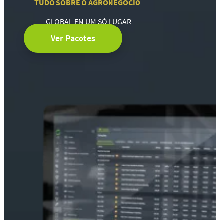
TUDO SOBRE O AGRONEGÓCIO
GLOBAL EM UM SÓ LUGAR
Ver Pacotes