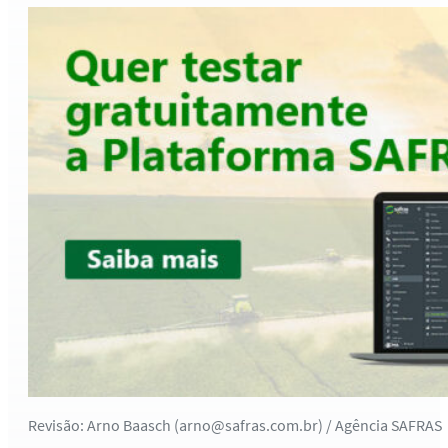
Revisão: Arno Baasch (arno@safras.com.br) / Agência SAFRAS