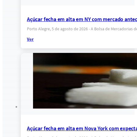
Açúcar fecha em alta em NY com mercado anteci
Porto Alegre, 5 de agosto de 2026 - A Bolsa de Mercadorias 
Ver
Açúcar fecha em alta em Nova York com expectat