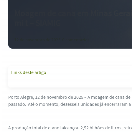
Moagem de cana em Minas Gerais
mi t – SIAMIG
12 de novembro de 2025
-
0 comentários
Links deste artigo
Porto Alegre, 12 de novembro de 2025 – A moagem de cana de 
passado. Até o momento, dezesseis unidades já encerraram a
A produção total de etanol alcançou 2,52 bilhões de litros, re