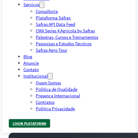
Serviços
Consultoria
Plataforma Safras
Safras API Data Feed
CMA Series 4 Agrícola by Safras
Palestras, Cursos e Treinamentos
Pesquisas e Estudos Técnicos
Safras Agro Tour
Blog
Anuncie
Contato
Institucional
Quem Somos
Política de Qualidade
Presença Internacional
Contratos
Política Privacidade
LOGIN PLATAFORMA