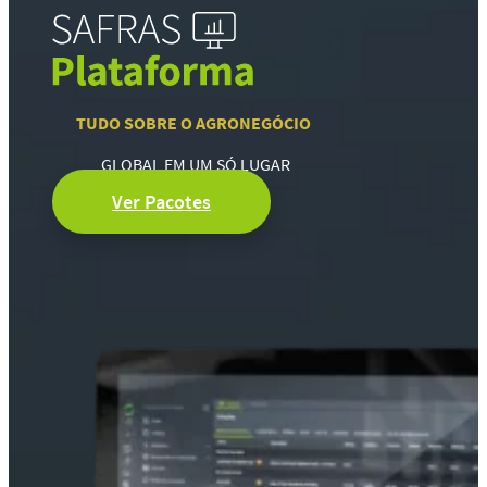
TUDO SOBRE O AGRONEGÓCIO
GLOBAL EM UM SÓ LUGAR
Ver Pacotes