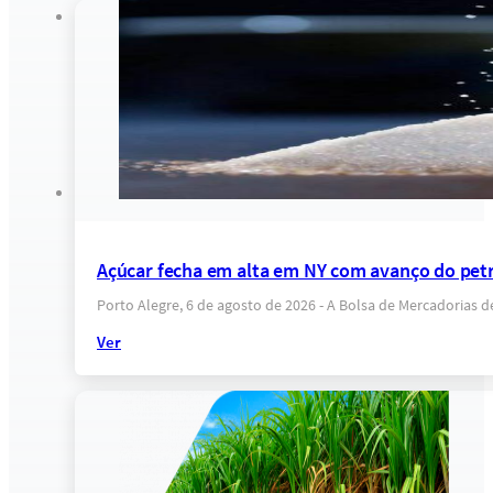
Açúcar fecha em alta em NY com avanço do petr
Porto Alegre, 6 de agosto de 2026 - A Bolsa de Mercadorias 
Ver