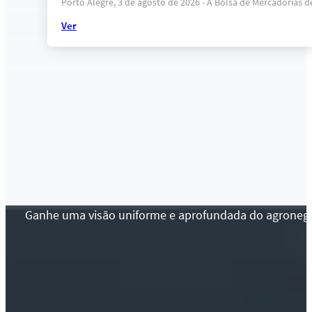
Porto Alegre, 3 de agosto de 2026 - A Bolsa de Mercadorias 
Ver
Ganhe uma visão uniforme e aprofundada do agronegócio