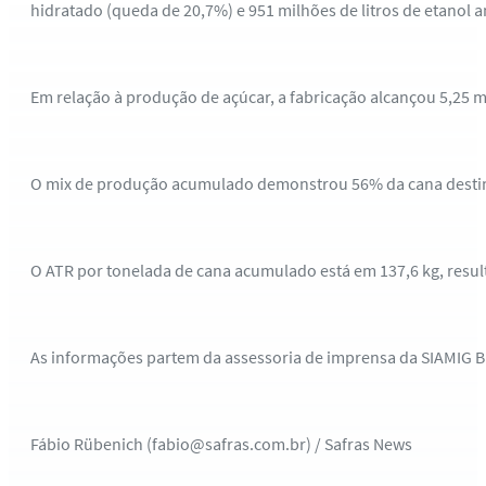
hidratado (queda de 20,7%) e 951 milhões de litros de etanol 
Em relação à produção de açúcar, a fabricação alcançou 5,25 
O mix de produção acumulado demonstrou 56% da cana destin
O ATR por tonelada de cana acumulado está em 137,6 kg, resul
As informações partem da assessoria de imprensa da SIAMIG B
Fábio Rübenich (fabio@safras.com.br) / Safras News