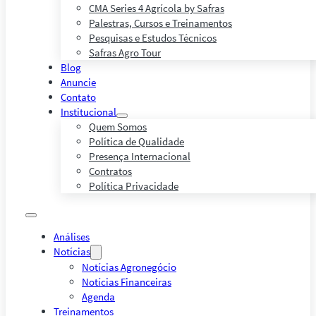
CMA Series 4 Agrícola by Safras
Palestras, Cursos e Treinamentos
Pesquisas e Estudos Técnicos
Safras Agro Tour
Blog
Anuncie
Contato
Institucional
Quem Somos
Política de Qualidade
Presença Internacional
Contratos
Política Privacidade
Análises
Notícias
Notícias Agronegócio
Notícias Financeiras
Agenda
Treinamentos