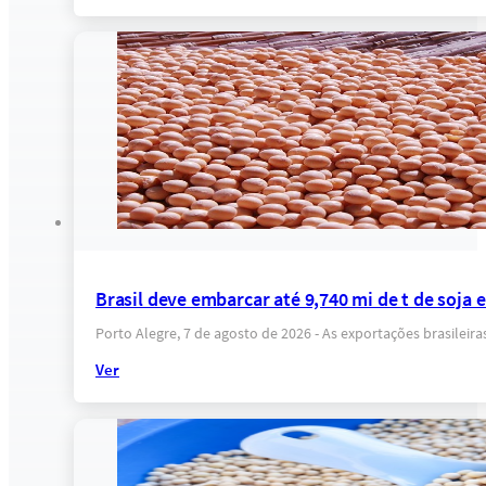
Brasil deve embarcar até 9,740 mi de t de soja
Porto Alegre, 7 de agosto de 2026 - As exportações brasilei
Ver