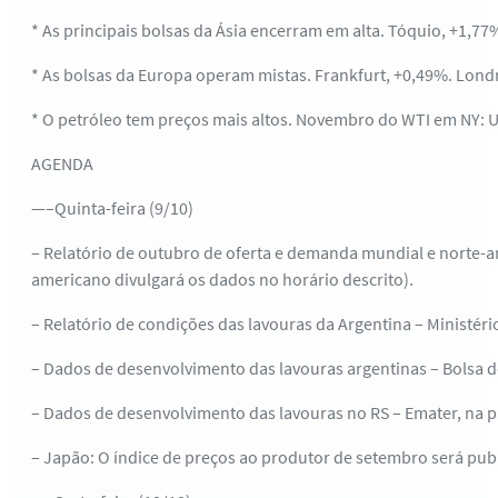
* As principais bolsas da Ásia encerram em alta. Tóquio, +1,77
* As bolsas da Europa operam mistas. Frankfurt, +0,49%. Londr
* O petróleo tem preços mais altos. Novembro do WTI em NY: US
AGENDA
—–Quinta-feira (9/10)
– Relatório de outubro de oferta e demanda mundial e norte-a
americano divulgará os dados no horário descrito).
– Relatório de condições das lavouras da Argentina – Ministério
– Dados de desenvolvimento das lavouras argentinas – Bolsa d
– Dados de desenvolvimento das lavouras no RS – Emater, na pa
– Japão: O índice de preços ao produtor de setembro será pub