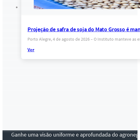
Projeção de safra de soja do Mato Grosso é ma
Porto Alegre, 4 de agosto de 2026 – O Instituto manteve as 
Ver
Ganhe uma visão uniforme e aprofundada do agronegócio