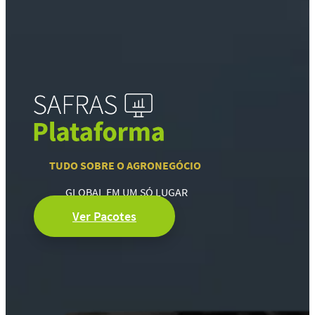
TUDO SOBRE O AGRONEGÓCIO
GLOBAL EM UM SÓ LUGAR
Ver Pacotes