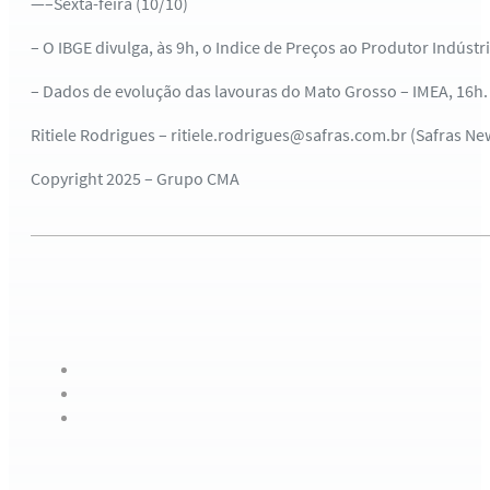
—–Sexta-feira (10/10)
– O IBGE divulga, às 9h, o Indice de Preços ao Produtor Indústr
– Dados de evolução das lavouras do Mato Grosso – IMEA, 16h.
Ritiele Rodrigues – ritiele.rodrigues@safras.com.br (Safras Ne
Copyright 2025 – Grupo CMA