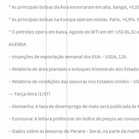
* As principais bolsas da Ásia encerraram em alta. Xangai, +0,
* As principais bolsas na Europa operam mistas. Paris, +0,9%. 
* O petróleo opera em baixa. Agosto do WTI em NY: US$ 65,32 o 
AGENDA
– Inspeções de exportação semanal dos EUA – USDA, 12h.
– Relatório de área plantada e estoques trimestrais dos Estad
– Relatório de condições das lavouras nos Estados Unidos – US
—-Terça-feira (1/07)
– Alemanha: A taxa de desemprego de maio será publicada às 4
– Eurozona: A leitura preliminar do índice de preços ao consu
– Dados sobre as lavouras do Paraná – Deral, na parte da manh