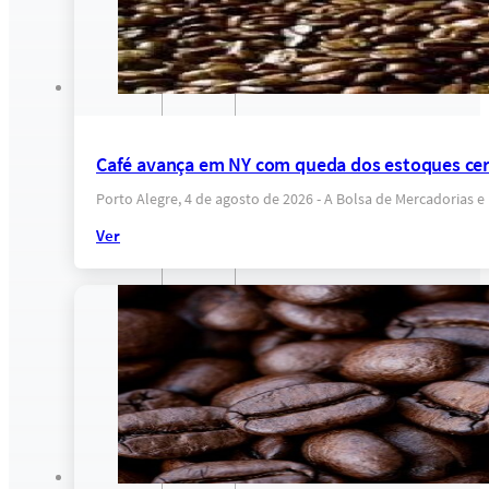
Café avança em NY com queda dos estoques cer
Porto Alegre, 4 de agosto de 2026 - A Bolsa de Mercadorias 
Ver