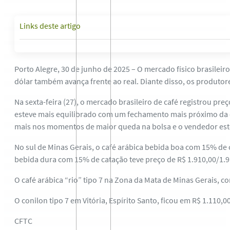
Links deste artigo
Porto Alegre, 30 de junho de 2025 – O mercado físico brasilei
dólar também avança frente ao real. Diante disso, os produtore
Na sexta-feira (27), o mercado brasileiro de café registrou pr
esteve mais equilibrado com um fechamento mais próximo da 
mais nos momentos de maior queda na bolsa e o vendedor este
No sul de Minas Gerais, o café arábica bebida boa com 15% de 
bebida dura com 15% de catação teve preço de R$ 1.910,00/1.91
O café arábica “rio” tipo 7 na Zona da Mata de Minas Gerais, c
O conilon tipo 7 em Vitória, Espírito Santo, ficou em R$ 1.110,0
CFTC