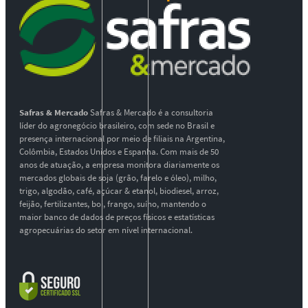
Safras & Mercado
Safras & Mercado é a consultoria
líder do agronegócio brasileiro, com sede no Brasil e
presença internacional por meio de filiais na Argentina,
Colômbia, Estados Unidos e Espanha. Com mais de 50
anos de atuação, a empresa monitora diariamente os
mercados globais de soja (grão, farelo e óleo), milho,
trigo, algodão, café, açúcar & etanol, biodiesel, arroz,
feijão, fertilizantes, boi, frango, suíno, mantendo o
maior banco de dados de preços físicos e estatísticas
agropecuárias do setor em nível internacional.