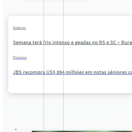
Anterior
Semana terá frio intenso e geadas no RS e SC – Rura
Próximo
JBS recompra US$ 894 milhões em notas sêniores 