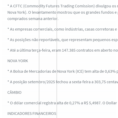
* A CFTC (Commodity Futures Trading Comission) divulgou os n
Nova York). O levantamento mostrou que os grandes fundos e 
comprados semana anterior.
* As empresas comerciais, como indústrias, casas corretoras e
* As posições não reportáveis, que representam pequenos esp
* Até a última terça-feira, eram 147.385 contratos em aberto n
NOVA YORK
* A Bolsa de Mercadorias de Nova York (ICE) tem alta de 0,63% 
* A posição setembro/2025 fechou a sexta-feira a 303,75 centav
CÂMBIO
* O dólar comercial registra alta de 0,27% a R$ 5,4987. O Dollar
INDICADORES FINANCEIROS