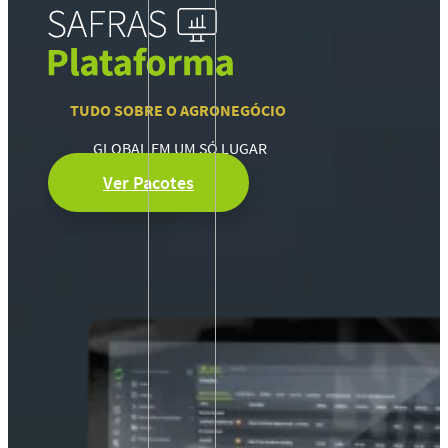
TUDO SOBRE O AGRONEGÓCIO
GLOBAL EM UM SÓ LUGAR
Ver Pacotes