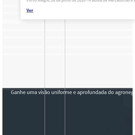
Porto Alegre, 28 de julho de 2026 - A Bolsa de Mercadorias 
Ver
Ganhe uma visão uniforme e aprofundada do agronegócio