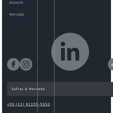
Anuncie
Mercado
Safras & Mercado
+55 (11) 91155-5552