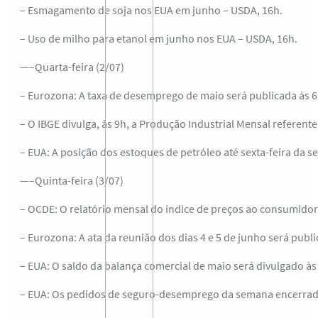
– Esmagamento de soja nos EUA em junho – USDA, 16h.
– Uso de milho para etanol em junho nos EUA – USDA, 16h.
—–Quarta-feira (2/07)
– Eurozona: A taxa de desemprego de maio será publicada às 6
– O IBGE divulga, às 9h, a Produção Industrial Mensal referente
– EUA: A posição dos estoques de petróleo até sexta-feira da
—–Quinta-feira (3/07)
– OCDE: O relatório mensal do índice de preços ao consumidor
– Eurozona: A ata da reunião dos dias 4 e 5 de junho será publ
– EUA: O saldo da balança comercial de maio será divulgado 
– EUA: Os pedidos de seguro-desemprego da semana encerrada