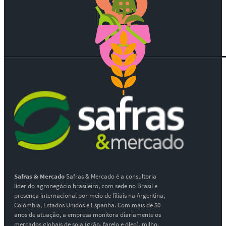
Safras & Mercado
Safras & Mercado é a consultoria
líder do agronegócio brasileiro, com sede no Brasil e
presença internacional por meio de filiais na Argentina,
Colômbia, Estados Unidos e Espanha. Com mais de 50
anos de atuação, a empresa monitora diariamente os
mercados globais de soja (grão, farelo e óleo), milho,