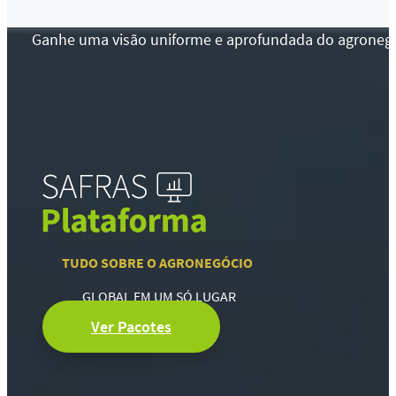
Ganhe uma visão uniforme e aprofundada do agronegócio
TUDO SOBRE O AGRONEGÓCIO
GLOBAL EM UM SÓ LUGAR
Ver Pacotes