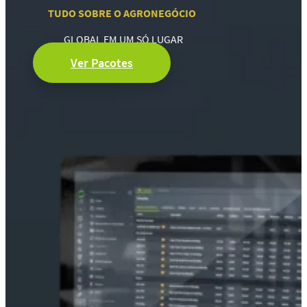
TUDO SOBRE O AGRONEGÓCIO
GLOBAL EM UM SÓ LUGAR
Ver Pacotes