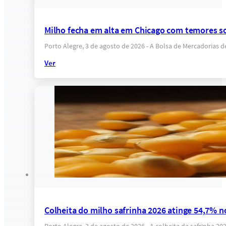
Milho fecha em alta em Chicago com temores s
Porto Alegre, 3 de agosto de 2026 - A Bolsa de Mercadorias 
Ver
Colheita do milho safrinha 2026 atinge 54,7% n