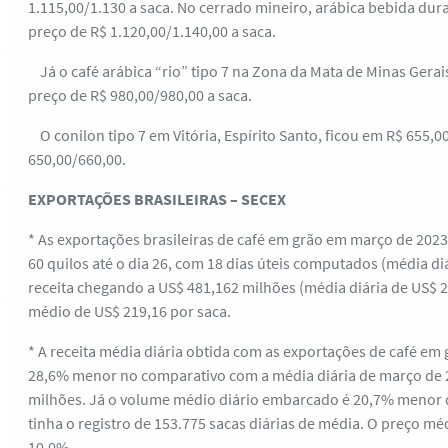
1.115,00/1.130 a saca. No cerrado mineiro, arábica bebida dur
preço de R$ 1.120,00/1.140,00 a saca.
Já o café arábica “rio” tipo 7 na Zona da Mata de Minas Gerai
preço de R$ 980,00/980,00 a saca.
O conilon tipo 7 em Vitória, Espírito Santo, ficou em R$ 655,0
650,00/660,00.
EXPORTAÇÕES BRASILEIRAS – SECEX
* As exportações brasileiras de café em grão em março de 2023
60 quilos até o dia 26, com 18 dias úteis computados (média di
receita chegando a US$ 481,162 milhões (média diária de US$ 2
médio de US$ 219,16 por saca.
* A receita média diária obtida com as exportações de café em
28,6% menor no comparativo com a média diária de março de 2
milhões. Já o volume médio diário embarcado é 20,7% menor 
tinha o registro de 153.775 sacas diárias de média. O preço mé
10,0%.