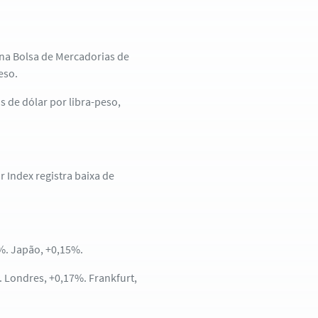
na Bolsa de Mercadorias de
eso.
s de dólar por libra-peso,
r Index registra baixa de
9%. Japão, +0,15%.
. Londres, +0,17%. Frankfurt,