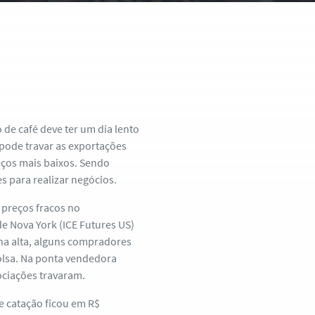
 de café deve ter um dia lento
 pode travar as exportações
eços mais baixos. Sendo
 para realizar negócios.
 preços fracos no
de Nova York (ICE Futures US)
ha alta, alguns compradores
lsa. Na ponta vendedora
ociações travaram.
e catação ficou em R$