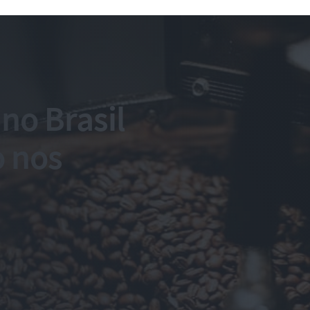
no Brasil
o nos