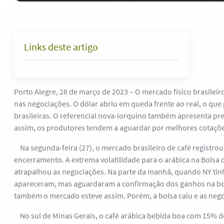
Links deste artigo
Porto Alegre, 28 de março de 2023 – O mercado físico brasileiro
nas negociações. O dólar abriu em queda frente ao real, o que
brasileiras. O referencial nova-iorquino também apresenta pr
assim, os produtores tendem a aguardar por melhores cotações
Na segunda-feira (27), o mercado brasileiro de café registrou
encerramento. A extrema volatilidade para o arábica na Bolsa 
atrapalhou as negociações. Na parte da manhã, quando NY tin
apareceram, mas aguardaram a confirmação dos ganhos na bo
também o mercado esteve assim. Porém, a bolsa caiu e as neg
No sul de Minas Gerais, o café arábica bebida boa com 15% d