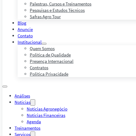
Palestras, Cursos e Treinamentos
Pesquisas e Estudos Técnicos
Safras Agro Tour
Blog
Anuncie
Contato
Institucional
Quem Somos
Política de Qualidade
Presença Internacional
Contratos
Política Privacidade
Análises
Notícias
Notícias Agronegócio
Notícias Financeiras
Agenda
Treinamentos
Serviços