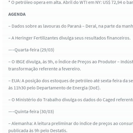
* O petróleo opera em alta. Abril do WTI em NY: US$ 72,94 o bar
AGENDA
– Dados sobre as lavouras do Paraná – Deral, na parte da manh
– A Heringer Fertilizantes divulga seus resultados financeiros.
—–Quarta-feira (29/03)
– O IBGE divulga, às 9h, o Índice de Preços ao Produtor – Indúst
transformação referente a fevereiro.
– EUA: A posição dos estoques de petróleo até sexta-feira da 
às 11h30 pelo Departamento de Energia (DoE).
– O Ministério do Trabalho divulga os dados do Caged referente
—–Quinta-feira (30/03)
– Alemanha: A leitura preliminar do índice de preços ao cons
publicada às 9h pelo Destatis.