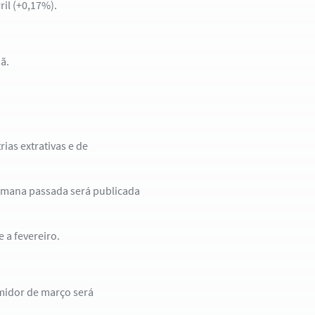
ril (+0,17%).
ã.
rias extrativas e de
semana passada será publicada
 a fevereiro.
umidor de março será