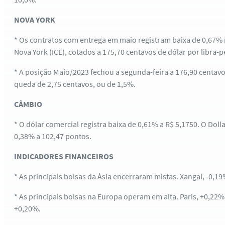
NOVA YORK
* Os contratos com entrega em maio registram baixa de 0,67% 
Nova York (ICE), cotados a 175,70 centavos de dólar por libra-p
* A posição Maio/2023 fechou a segunda-feira a 176,90 centavo
queda de 2,75 centavos, ou de 1,5%.
CÂMBIO
* O dólar comercial registra baixa de 0,61% a R$ 5,1750. O Dolla
0,38% a 102,47 pontos.
INDICADORES FINANCEIROS
* As principais bolsas da Ásia encerraram mistas. Xangai, -0,1
* As principais bolsas na Europa operam em alta. Paris, +0,22%
+0,20%.