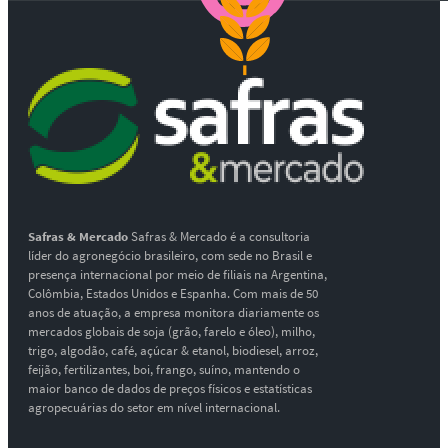
Safras & Mercado
Safras & Mercado é a consultoria
líder do agronegócio brasileiro, com sede no Brasil e
presença internacional por meio de filiais na Argentina,
Colômbia, Estados Unidos e Espanha. Com mais de 50
anos de atuação, a empresa monitora diariamente os
mercados globais de soja (grão, farelo e óleo), milho,
trigo, algodão, café, açúcar & etanol, biodiesel, arroz,
feijão, fertilizantes, boi, frango, suíno, mantendo o
maior banco de dados de preços físicos e estatísticas
agropecuárias do setor em nível internacional.