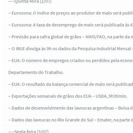
—–Quinta-feira (2/07)
– Eurozona: O índice de preços ao produtor de maio será publi
– Eurozona: A taxa de desemprego de maio será publicada às 6
– Previsão para safra global de grãos – AMIS/FAO, na parte da
– O IBGE divulga às 9h os dados da Pesquisa Industrial Mensal 
– EUA: O número de empregos criados ou perdidos pela economi
Departamento do Trabalho.
– EUA: O resultado da balança comercial de maio será public
– Exportações semanais de grãos dos EUA – USDA, 9h30min.
– Dados de desenvolvimento das lavouras argentinas – Bolsa d
– Dados das lavouras no Rio Grande do Sul – Emater, na parte d
—–Sexta-feira (3/07)