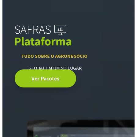
TUDO SOBRE O AGRONEGÓCIO
GLOBAL EM UM SÓ LUGAR
Ver Pacotes