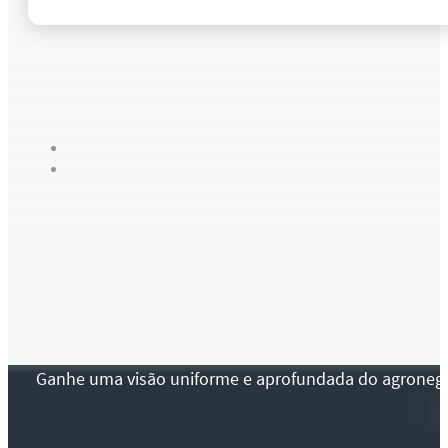
Ganhe uma visão uniforme e aprofundada do agronegócio