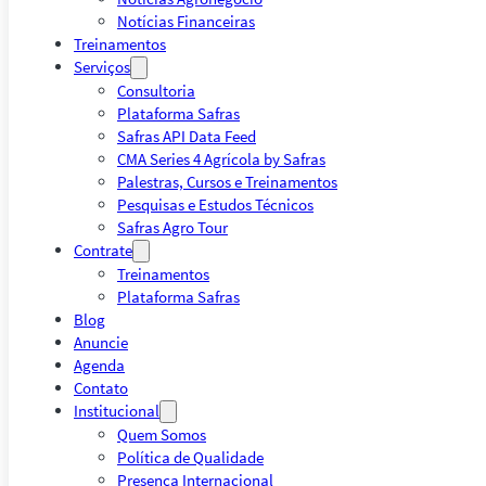
Notícias Financeiras
Treinamentos
Serviços
Consultoria
Plataforma Safras
Safras API Data Feed
CMA Series 4 Agrícola by Safras
Palestras, Cursos e Treinamentos
Pesquisas e Estudos Técnicos
Safras Agro Tour
Contrate
Treinamentos
Plataforma Safras
Blog
Anuncie
Agenda
Contato
Institucional
Quem Somos
Política de Qualidade
Presença Internacional