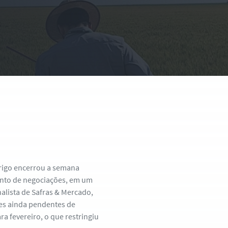
 trigo encerrou a semana
lento de negociações, em um
alista de Safras & Mercado,
mes ainda pendentes de
ra fevereiro, o que restringiu