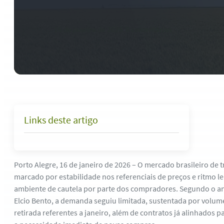
16 de janeiro de 2026
-
0 comentários
Links deste artigo
Porto Alegre, 16 de janeiro de 2026 – O mercado brasileiro de
marcado por estabilidade nos referenciais de preços e ritmo 
ambiente de cautela por parte dos compradores. Segundo o an
Elcio Bento, a demanda seguiu limitada, sustentada por volu
retirada referentes a janeiro, além de contratos já alinhados pa