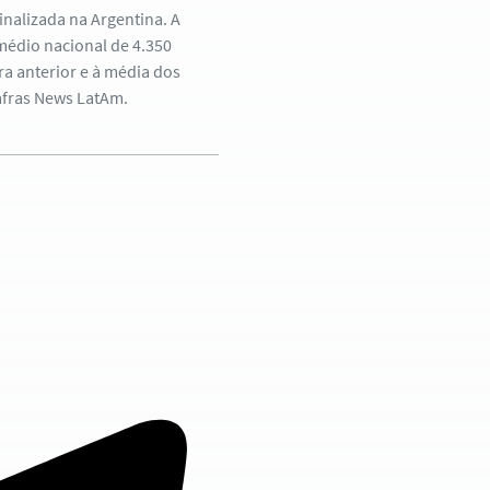
finalizada na Argentina. A
médio nacional de 4.350
ra anterior e à média dos
afras News LatAm.