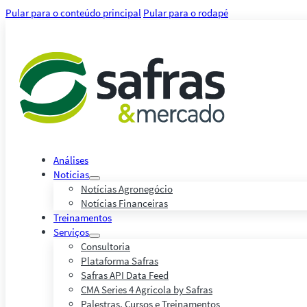
Pular para o conteúdo principal
Pular para o rodapé
Análises
Notícias
Notícias Agronegócio
Notícias Financeiras
Treinamentos
Serviços
Consultoria
Plataforma Safras
Safras API Data Feed
CMA Series 4 Agrícola by Safras
Palestras, Cursos e Treinamentos