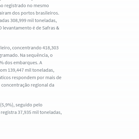
 ao registrado no mesmo
aíram dos portos brasileiros.
adas 308,999 mil toneladas,
 levantamento é de Safras &
leiro, concentrando 418,303
ogramado. Na sequência, o
,1% dos embarques. A
com 139,447 mil toneladas,
iáticos respondem por mais de
 concentração regional da
(5,9%), seguido pelo
 registra 37,935 mil toneladas,