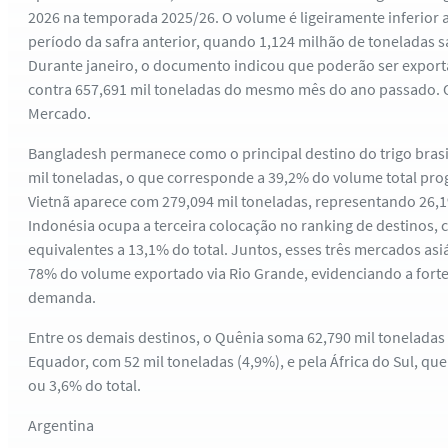
2026 na temporada 2025/26. O volume é ligeiramente inferior
período da safra anterior, quando 1,124 milhão de toneladas s
Durante janeiro, o documento indicou que poderão ser export
contra 657,691 mil toneladas do mesmo mês do ano passado. O
Mercado.
Bangladesh permanece como o principal destino do trigo brasi
mil toneladas, o que corresponde a 39,2% do volume total pr
Vietnã aparece com 279,094 mil toneladas, representando 26
Indonésia ocupa a terceira colocação no ranking de destinos, 
equivalentes a 13,1% do total. Juntos, esses três mercados as
78% do volume exportado via Rio Grande, evidenciando a forte
demanda.
Entre os demais destinos, o Quênia soma 62,790 mil toneladas 
Equador, com 52 mil toneladas (4,9%), e pela África do Sul, que
ou 3,6% do total.
Argentina