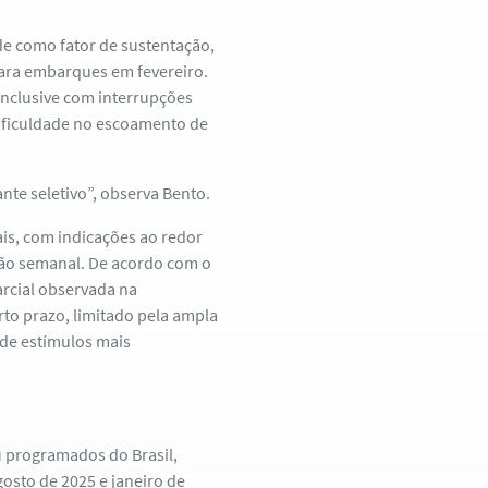
de como fator de sustentação,
para embarques em fevereiro.
nclusive com interrupções
 dificuldade no escoamento de
nte seletivo”, observa Bento.
s, com indicações ao redor
ção semanal. De acordo com o
arcial observada na
to prazo, limitado pela ampla
 de estímulos mais
u programados do Brasil,
gosto de 2025 e janeiro de