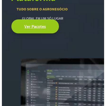
TUDO SOBRE O AGRONEGÓCIO
GLOBAL EM UM SÓ LUGAR
Ver Pacotes