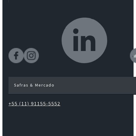
Safras & Mercado
+55 (11) 91155-5552