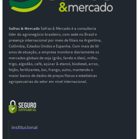
Safras & Mercado
Safras & Mercado é a consultoria
líder do agronegócio brasileiro, com sede no Brasil e
presença internacional por meio de filiais na Argentina,
Colômbia, Estados Unidos e Espanha. Com mais de 50
anos de atuação, a empresa monitora diariamente os
mercados globais de soja (grão, farelo e óleo), milho,
trigo, algodão, café, açúcar & etanol, biodiesel, arroz,
feijão, fertilizantes, boi, frango, suíno, mantendo o
maior banco de dados de preços físicos e estatísticas
agropecuárias do setor em nível internacional.
Institucional