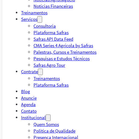
Notícias Financeiras
Treinamentos
Serviços
Consultoria
Plataforma Safras
Safras API Data Feed
CMA Series 4 Agrícola by Safras
Palestras, Cursos e Treinamentos
Pesquisas e Estudos Técnicos
Safras Agro Tour
Contrate
Treinamentos
Plataforma Safras
Blog
Anuncie
Agenda
Contato
Institucional
Quem Somos
Política de Qualidade
Presença Internacional