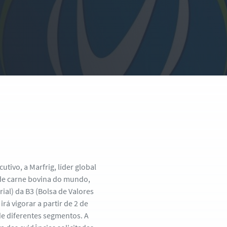
tivo, a Marfrig, líder global
e carne bovina do mundo,
rial) da B3 (Bolsa de Valores
rá vigorar a partir de 2 de
e diferentes segmentos. A