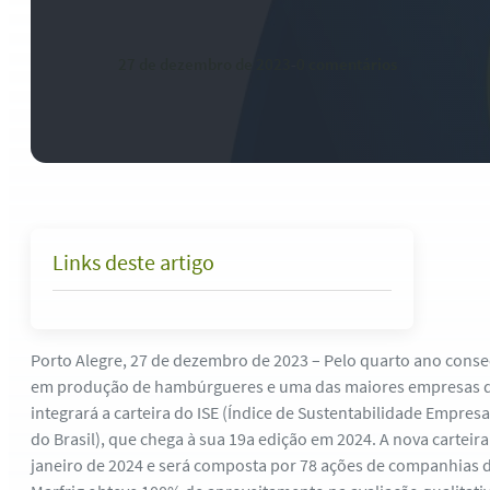
27 de dezembro de 2023
-
0 comentários
Links deste artigo
Porto Alegre, 27 de dezembro de 2023 – Pelo quarto ano consecu
em produção de hambúrgueres e uma das maiores empresas d
integrará a carteira do ISE (Índice de Sustentabilidade Empresa
do Brasil), que chega à sua 19a edição em 2024. A nova carteira i
janeiro de 2024 e será composta por 78 ações de companhias d