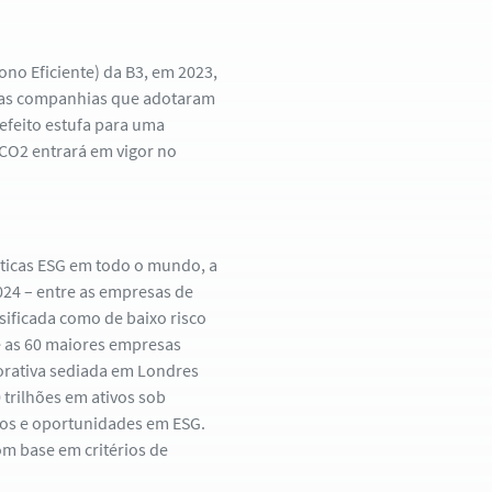
bono Eficiente) da B3, em 2023,
 das companhias que adotaram
efeito estufa para uma
CO2 entrará em vigor no
ráticas ESG em todo o mundo, a
024 – entre as empresas de
ssificada como de baixo risco
e as 60 maiores empresas
borativa sediada em Londres
 trilhões em ativos sob
cos e oportunidades em ESG.
om base em critérios de