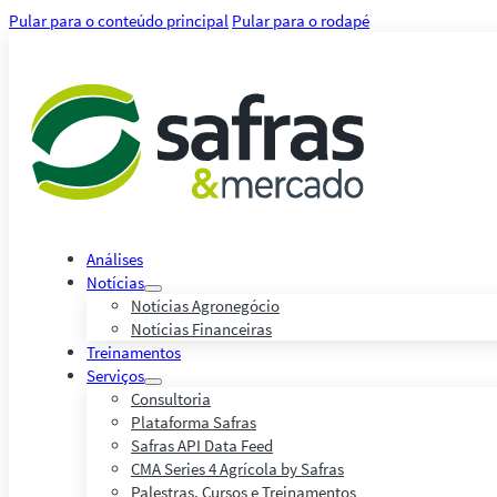
Pular para o conteúdo principal
Pular para o rodapé
Análises
Notícias
Notícias Agronegócio
Notícias Financeiras
Treinamentos
Serviços
Consultoria
Plataforma Safras
Safras API Data Feed
CMA Series 4 Agrícola by Safras
Palestras, Cursos e Treinamentos