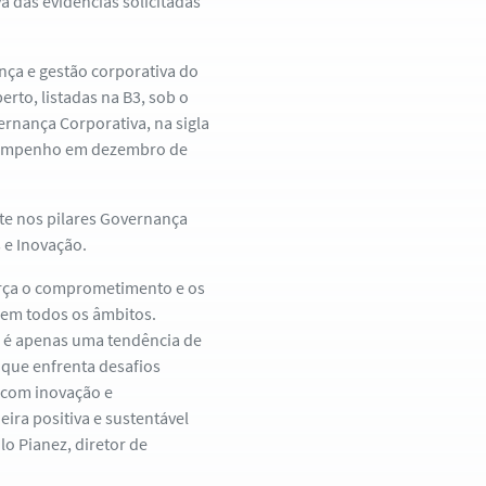
a das evidências solicitadas
ça e gestão corporativa do
rto, listadas na B3, sob o
ernança Corporativa, na sigla
desempenho em dezembro de
nte nos pilares Governança
 e Inovação.
orça o comprometimento e os
 em todos os âmbitos.
o é apenas uma tendência de
que enfrenta desafios
e com inovação e
ira positiva e sustentável
lo Pianez, diretor de