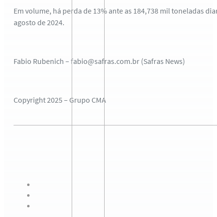
Em volume, há perda de 13% ante as 184,738 mil toneladas di
agosto de 2024.
Fabio Rubenich – fabio@safras.com.br (Safras News)
Copyright 2025 – Grupo CMA