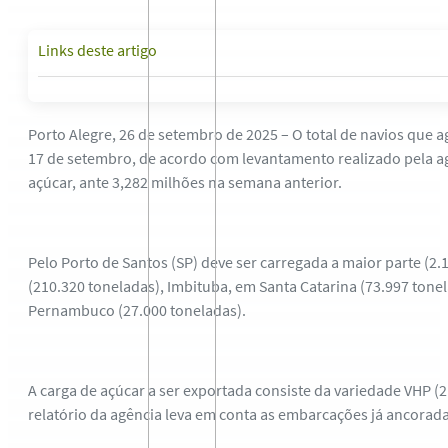
Links deste artigo
Porto Alegre, 26 de setembro de 2025 – O total de navios que
17 de setembro, de acordo com levantamento realizado pela ag
açúcar, ante 3,282 milhões na semana anterior.
Pelo Porto de Santos (SP) deve ser carregada a maior parte (2
(210.320 toneladas), Imbituba, em Santa Catarina (73.997 tonel
Pernambuco (27.000 toneladas).
A carga de açúcar a ser exportada consiste da variedade VHP (2.
relatório da agência leva em conta as embarcações já ancorad