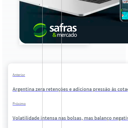
Anterior
Argentina zera retenções e adiciona pressão às cot
Próximo
Volatilidade intensa nas bolsas, mas balanço negati