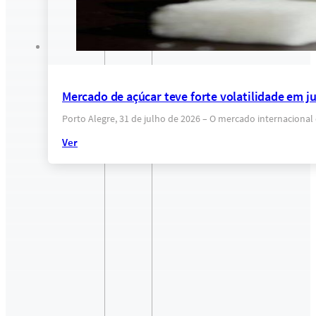
Mercado de açúcar teve forte volatilidade em j
Porto Alegre, 31 de julho de 2026 – O mercado internacion
Ver