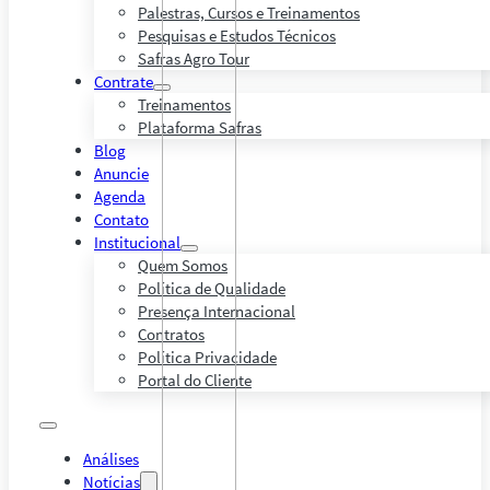
Palestras, Cursos e Treinamentos
Pesquisas e Estudos Técnicos
Safras Agro Tour
Contrate
Treinamentos
Plataforma Safras
Blog
Anuncie
Agenda
Contato
Institucional
Quem Somos
Política de Qualidade
Presença Internacional
Contratos
Política Privacidade
Portal do Cliente
Análises
Notícias