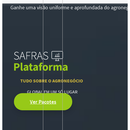
Ganhe uma visão uniforme e aprofundada do agronegócio
TUDO SOBRE O AGRONEGÓCIO
GLOBAL EM UM SÓ LUGAR
Ver Pacotes