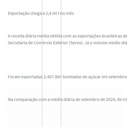
Exportação chega a 2,4 mi t no mês
A receita diária média obtida com as exportações brasileiras 
Secretaria de Comércio Exterior (Secex). Já o volume médio di
Foram exportadas 2.407.884 toneladas de açúcar em setembro,
Na comparação com a média diária de setembro de 2024, de US