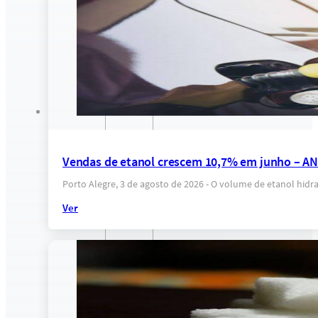
Vendas de etanol crescem 10,7% em junho – A
Porto Alegre, 3 de agosto de 2026 - O volume de etanol hi
Ver