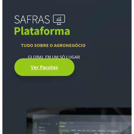
TUDO SOBRE O AGRONEGÓCIO
GLOBAL EM UM SÓ LUGAR
Ver Pacotes