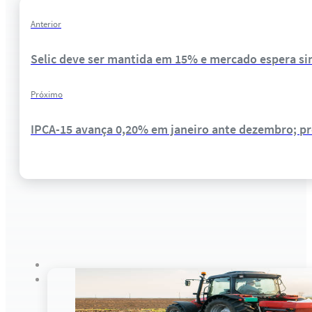
Anterior
Selic deve ser mantida em 15% e mercado espera sin
Próximo
IPCA-15 avança 0,20% em janeiro ante dezembro; pr