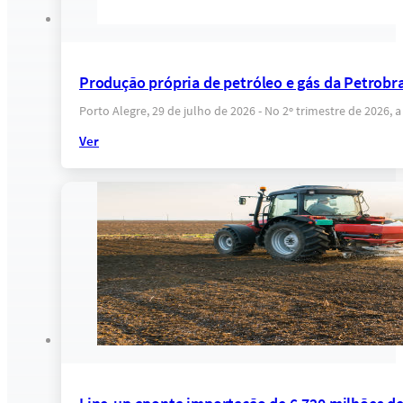
Produção própria de petróleo e gás da Petrobras
Porto Alegre, 29 de julho de 2026 - No 2º trimestre de 2026
Ver