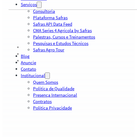
Serviços
Consultoria
Plataforma Safras
Safras API Data Feed
CMA Series 4 Agrícola by Safras
Palestras, Cursos e Treinamentos
Pesquisas e Estudos Técnicos
Safras Agro Tour
Blog
Anuncie
Contato
Institucional
Quem Somos
Política de Qualidade
Presença Internacional
Contratos
Política Privacidade