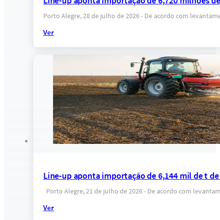
Line-up aponta importação de 6,720 milhões de t
Porto Alegre, 28 de julho de 2026 - De acordo com levantame
Ver
Line-up aponta importação de 6,144 mil de t de 
Porto Alegre, 21 de julho de 2026 - De acordo com levantame
Ver