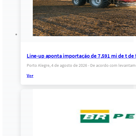
Line-up aponta importação de 7,591 mi de t de fe
Porto Alegre, 4 de agosto de 2026 - De acordo com levantam
Ver