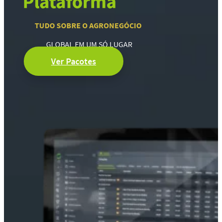
TUDO SOBRE O AGRONEGÓCIO
GLOBAL EM UM SÓ LUGAR
Ver Pacotes