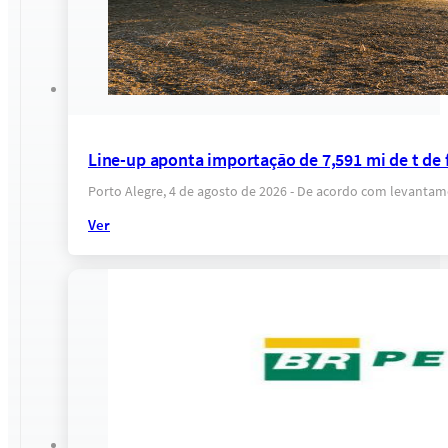
Line-up aponta importação de 7,591 mi de t de fe
Porto Alegre, 4 de agosto de 2026 - De acordo com levantam
Ver