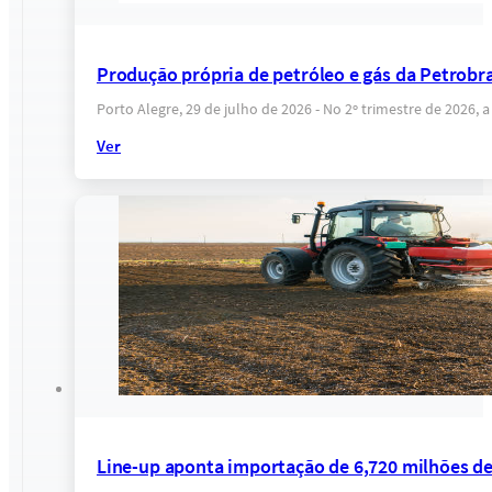
Produção própria de petróleo e gás da Petrobras
Porto Alegre, 29 de julho de 2026 - No 2º trimestre de 2026
Ver
Line-up aponta importação de 6,720 milhões de t