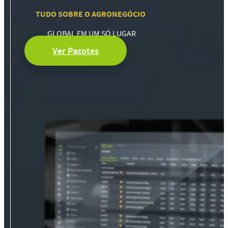
TUDO SOBRE O AGRONEGÓCIO
GLOBAL EM UM SÓ LUGAR
Ver Pacotes