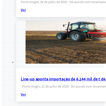
Porto Alegre, 28 de julho de 2026 - De acordo com levantame
Ver
Line-up aponta importação de 6,144 mil de t de 
Porto Alegre, 21 de julho de 2026 - De acordo com levantame
Ver