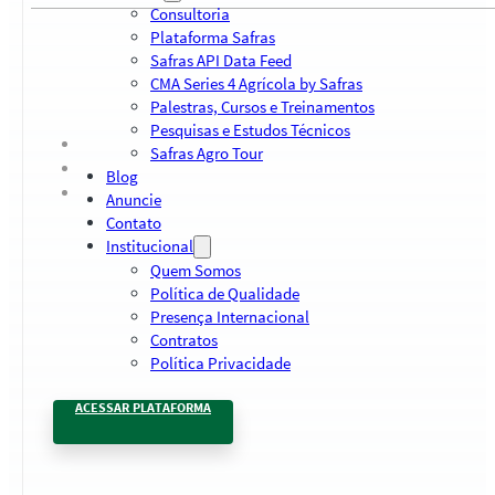
Consultoria
Plataforma Safras
Safras API Data Feed
CMA Series 4 Agrícola by Safras
Palestras, Cursos e Treinamentos
Pesquisas e Estudos Técnicos
Safras Agro Tour
Blog
Anuncie
Contato
Institucional
Quem Somos
Política de Qualidade
Presença Internacional
Contratos
Política Privacidade
ACESSAR PLATAFORMA