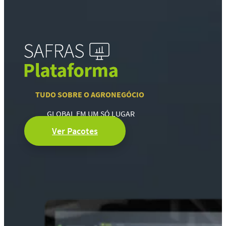
TUDO SOBRE O AGRONEGÓCIO
GLOBAL EM UM SÓ LUGAR
Ver Pacotes