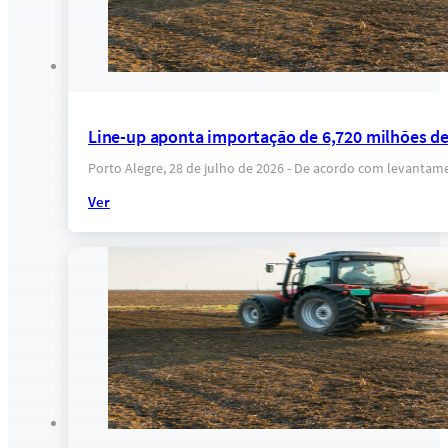
Line-up aponta importação de 6,720 milhões de t
Porto Alegre, 28 de julho de 2026 - De acordo com levantame
Ver