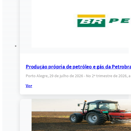
Produção própria de petróleo e gás da Petrobras
Porto Alegre, 29 de julho de 2026 - No 2º trimestre de 2026
Ver