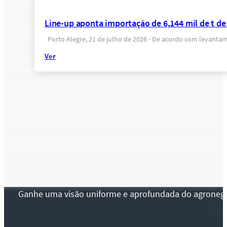
Line-up aponta importação de 6,144 mil de t de 
Porto Alegre, 21 de julho de 2026 - De acordo com levantame
Ver
Ganhe uma visão uniforme e aprofundada do agronegócio