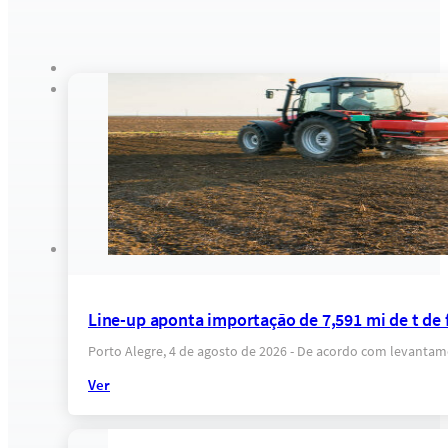
Line-up aponta importação de 7,591 mi de t de fe
Porto Alegre, 4 de agosto de 2026 - De acordo com levantam
Ver