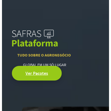
TUDO SOBRE O AGRONEGÓCIO
GLOBAL EM UM SÓ LUGAR
Ver Pacotes