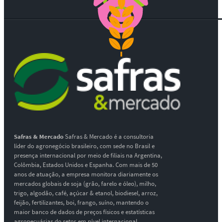
Safras & Mercado
Safras & Mercado é a consultoria
líder do agronegócio brasileiro, com sede no Brasil e
presença internacional por meio de filiais na Argentina,
Colômbia, Estados Unidos e Espanha. Com mais de 50
anos de atuação, a empresa monitora diariamente os
mercados globais de soja (grão, farelo e óleo), milho,
trigo, algodão, café, açúcar & etanol, biodiesel, arroz,
feijão, fertilizantes, boi, frango, suíno, mantendo o
maior banco de dados de preços físicos e estatísticas
agropecuárias do setor em nível internacional.