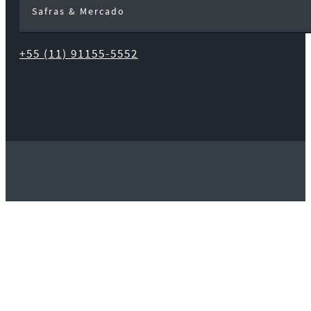
Safras & Mercado
+55 (11) 91155-5552