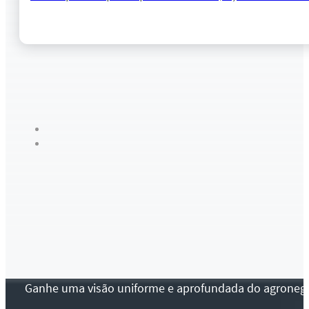
Ganhe uma visão uniforme e aprofundada do agronegócio