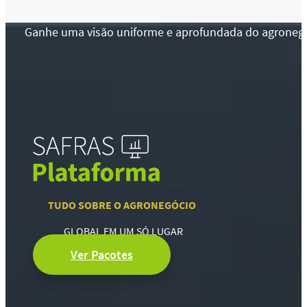
Ganhe uma visão uniforme e aprofundada do agronegócio
TUDO SOBRE O AGRONEGÓCIO
GLOBAL EM UM SÓ LUGAR
Ver Pacotes