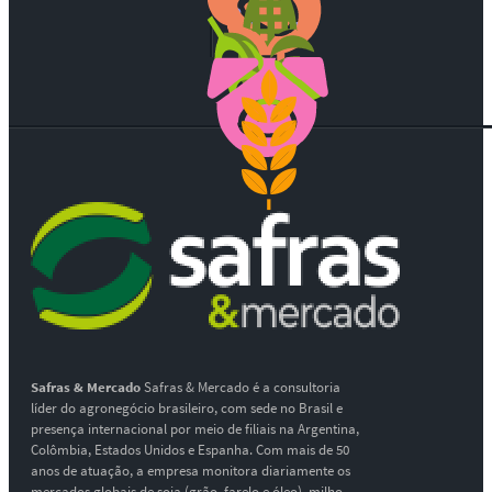
Safras & Mercado
Safras & Mercado é a consultoria
líder do agronegócio brasileiro, com sede no Brasil e
presença internacional por meio de filiais na Argentina,
Colômbia, Estados Unidos e Espanha. Com mais de 50
anos de atuação, a empresa monitora diariamente os
mercados globais de soja (grão, farelo e óleo), milho,