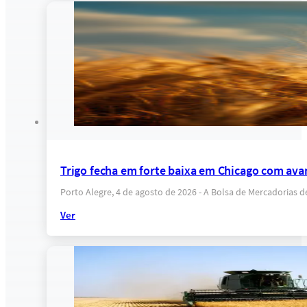
Trigo fecha em forte baixa em Chicago com ava
Porto Alegre, 4 de agosto de 2026 - A Bolsa de Mercadorias 
Ver