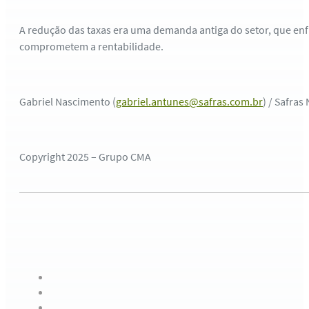
A redução das taxas era uma demanda antiga do setor, que enfr
comprometem a rentabilidade.
Gabriel Nascimento (
gabriel.antunes@safras.com.br
) / Safras
Copyright 2025 – Grupo CMA