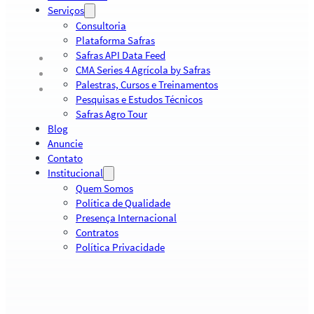
Serviços
Consultoria
Plataforma Safras
Safras API Data Feed
CMA Series 4 Agrícola by Safras
Palestras, Cursos e Treinamentos
Pesquisas e Estudos Técnicos
Safras Agro Tour
Blog
Anuncie
Contato
Institucional
Quem Somos
Política de Qualidade
Presença Internacional
Contratos
Política Privacidade