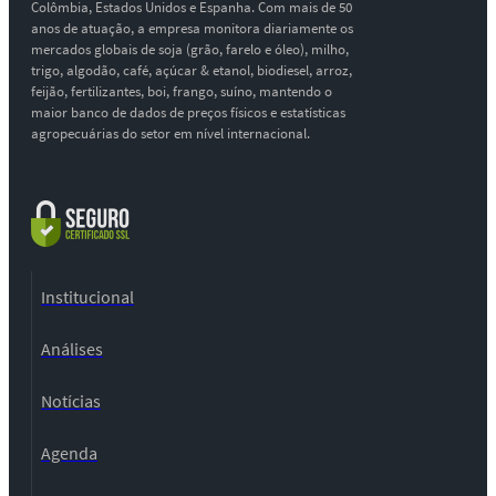
Colômbia, Estados Unidos e Espanha. Com mais de 50
anos de atuação, a empresa monitora diariamente os
mercados globais de soja (grão, farelo e óleo), milho,
trigo, algodão, café, açúcar & etanol, biodiesel, arroz,
feijão, fertilizantes, boi, frango, suíno, mantendo o
maior banco de dados de preços físicos e estatísticas
agropecuárias do setor em nível internacional.
Institucional
Análises
Notícias
Agenda