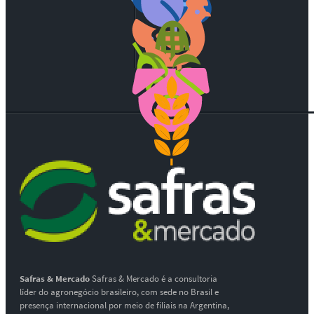
Safras & Mercado
Safras & Mercado é a consultoria
líder do agronegócio brasileiro, com sede no Brasil e
presença internacional por meio de filiais na Argentina,