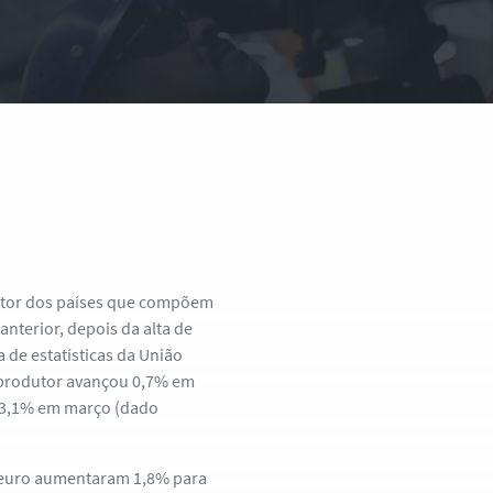
dutor dos países que compõem
nterior, depois da alta de
 de estatísticas da União
o produtor avançou 0,7% em
e 3,1% em março (dado
o euro aumentaram 1,8% para