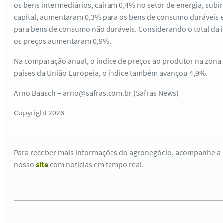
os bens intermediários, caíram 0,4% no setor de energia, subi
capital, aumentaram 0,3% para os bens de consumo duráveis e
para bens de consumo não duráveis. Considerando o total da i
os preços aumentaram 0,9%.
Na comparação anual, o índice de preços ao produtor na zona 
países da União Europeia, o índice também avançou 4,9%.
Arno Baasch – arno@safras.com.br (Safras News)
Copyright 2026
Para receber mais informações do agronegócio, acompanhe a
nosso
site
com notícias em tempo real.