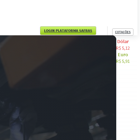
LOGIN PLATAFORMA SAFRAS
COTAÇÕES
Dólar
English
R$ 5,12
Euro
Español
R$ 5,91