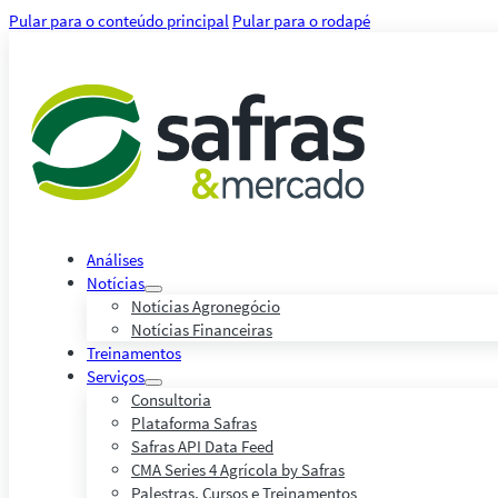
Pular para o conteúdo principal
Pular para o rodapé
Análises
Notícias
Notícias Agronegócio
Notícias Financeiras
Treinamentos
Serviços
Consultoria
Plataforma Safras
Safras API Data Feed
CMA Series 4 Agrícola by Safras
Palestras, Cursos e Treinamentos