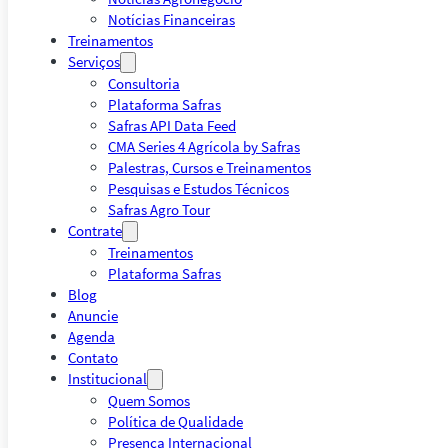
Notícias Financeiras
Treinamentos
Serviços
Consultoria
Plataforma Safras
Safras API Data Feed
CMA Series 4 Agrícola by Safras
Palestras, Cursos e Treinamentos
Pesquisas e Estudos Técnicos
Safras Agro Tour
Contrate
Treinamentos
Plataforma Safras
Blog
Anuncie
Agenda
Contato
Institucional
Quem Somos
Política de Qualidade
Presença Internacional