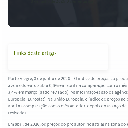
3 de junho de 2026
-
0 comentários
Links deste artigo
Porto Alegre, 3 de junho de 2026 – O índice de preços ao pro
a zona do euro subiu 0,6% em abril na comparação com o mês a
3,4% em março (dado revisado). As informações são da agência
Europeia (Eurostat). Na União Europeia, o índice de preços a
abril na comparação com o mês anterior, depois do avanço d
revisado).
Em abril de 2026, os preços do produtor industrial na zona d