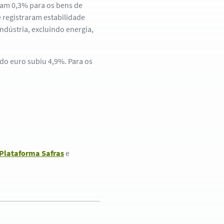
ram 0,3% para os bens de
 registraram estabilidade
ndústria, excluindo energia,
do euro subiu 4,9%. Para os
Plataforma Safras
e