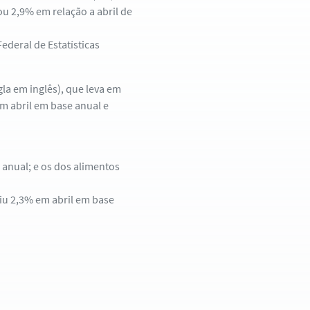
u 2,9% em relação a abril de
ederal de Estatísticas
la em inglês), que leva em
em abril em base anual e
 anual; e os dos alimentos
biu 2,3% em abril em base