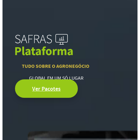
TUDO SOBRE O AGRONEGÓCIO
GLOBAL EM UM SÓ LUGAR
Ver Pacotes