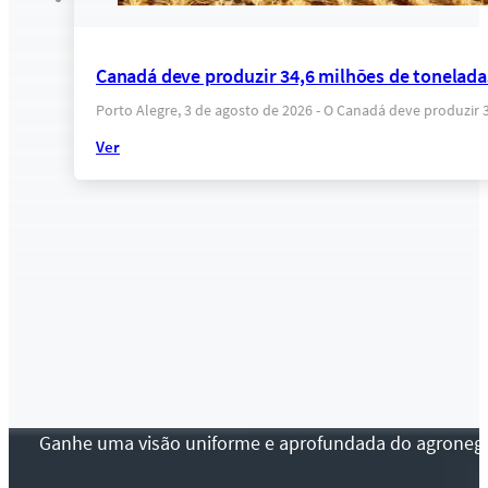
Canadá deve produzir 34,6 milhões de tonelada
Porto Alegre, 3 de agosto de 2026 - O Canadá deve produzir
Ver
Ganhe uma visão uniforme e aprofundada do agronegócio