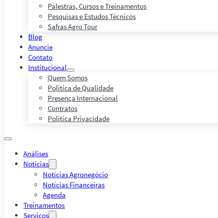
Palestras, Cursos e Treinamentos
Pesquisas e Estudos Técnicos
Safras Agro Tour
Blog
Anuncie
Contato
Institucional
Quem Somos
Política de Qualidade
Presença Internacional
Contratos
Política Privacidade
Análises
Notícias
Notícias Agronegócio
Notícias Financeiras
Agenda
Treinamentos
Serviços