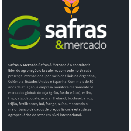
Safras & Mercado
Safras & Mercado é a consultoria
líder do agronegócio brasileiro, com sede no Brasil e
presença internacional por meio de filiais na Argentina,
Colômbia, Estados Unidos e Espanha. Com mais de 50
anos de atuação, a empresa monitora diariamente os
mercados globais de soja (grão, farelo e óleo), milho,
trigo, algodão, café, açúcar & etanol, biodiesel, arroz,
feijão, fertilizantes, boi, frango, suíno, mantendo o
maior banco de dados de preços físicos e estatísticas
agropecuárias do setor em nível internacional.