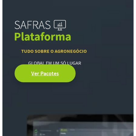
TUDO SOBRE O AGRONEGÓCIO
GLOBAL EM UM SÓ LUGAR
Ver Pacotes