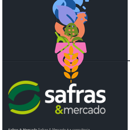
Safras & Mercado
Safras & Mercado é a consultoria