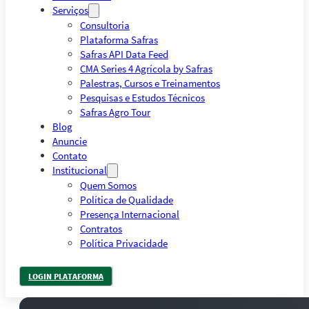
Serviços
Consultoria
Plataforma Safras
Safras API Data Feed
CMA Series 4 Agrícola by Safras
Palestras, Cursos e Treinamentos
Pesquisas e Estudos Técnicos
Safras Agro Tour
Blog
Anuncie
Contato
Institucional
Quem Somos
Política de Qualidade
Presença Internacional
Contratos
Política Privacidade
LOGIN PLATAFORMA