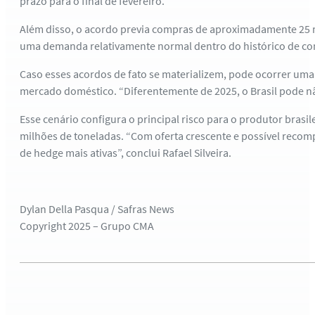
prazo para o final de fevereiro.
Além disso, o acordo previa compras de aproximadamente 25 m
uma demanda relativamente normal dentro do histórico de comér
Caso esses acordos de fato se materializem, pode ocorrer uma
mercado doméstico. “Diferentemente de 2025, o Brasil pode nã
Esse cenário configura o principal risco para o produtor bras
milhões de toneladas. “Com oferta crescente e possível recompo
de hedge mais ativas”, conclui Rafael Silveira.
Dylan Della Pasqua / Safras News
Copyright 2025 – Grupo CMA