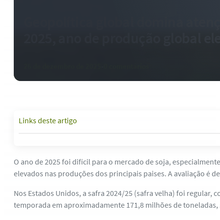
Geopolítica global domina atenç
2025, ano de produção global el
26 de dezembro de 2025
-
0 comentários
Links deste artigo
O ano de 2025 foi difícil para o mercado de soja, especialment
elevados nas produções dos principais paises. A avaliação é d
Nos Estados Unidos, a safra 2024/25 (safra velha) foi regular
temporada em aproximadamente 171,8 milhões de toneladas, su