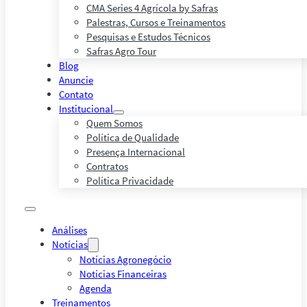
CMA Series 4 Agrícola by Safras
Palestras, Cursos e Treinamentos
Pesquisas e Estudos Técnicos
Safras Agro Tour
Blog
Anuncie
Contato
Institucional
Quem Somos
Política de Qualidade
Presença Internacional
Contratos
Política Privacidade
Análises
Notícias
Notícias Agronegócio
Notícias Financeiras
Agenda
Treinamentos