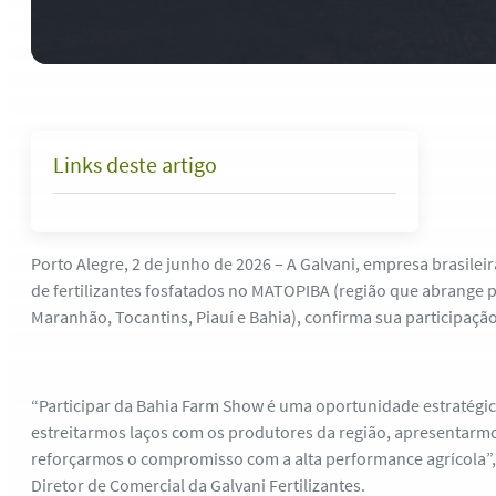
Links deste artigo
Porto Alegre, 2 de junho de 2026 – A Galvani, empresa brasile
de fertilizantes fosfatados no MATOPIBA (região que abrange 
Maranhão, Tocantins, Piauí e Bahia), confirma sua participaçã
“Participar da Bahia Farm Show é uma oportunidade estratégi
estreitarmos laços com os produtores da região, apresentarm
reforçarmos o compromisso com a alta performance agrícola”, 
Diretor de Comercial da Galvani Fertilizantes.