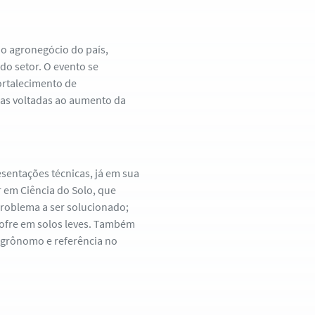
do agronegócio do país,
o setor. O evento se
ortalecimento de
ias voltadas ao aumento da
sentações técnicas, já em sua
 em Ciência do Solo, que
problema a ser solucionado;
ofre em solos leves. Também
agrônomo e referência no