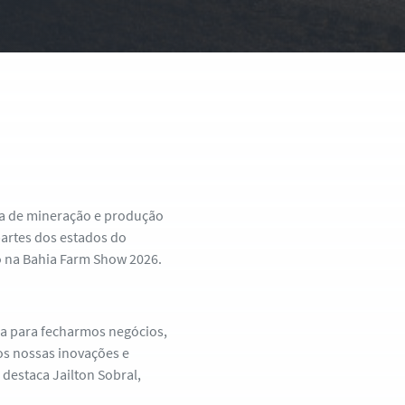
ira de mineração e produção
partes dos estados do
o na Bahia Farm Show 2026.
ca para fecharmos negócios,
os nossas inovações e
destaca Jailton Sobral,