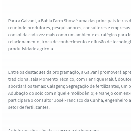
Para a Galvani, a Bahia Farm Show é uma das principais feiras 
reunindo produtores, pesquisadores, consultores e empresas d
consolida cada vez mais como um ambiente estratégico para f
relacionamento, troca de conhecimento e difusão de tecnolog
produtividade agrícola.
Entre os destaques da programação, a Galvani promoverá apre
tradicional sala Momento Técnico, com Henrique Maluf, doutor
abordará os temas: Calagem; Segregação de fertilizantes, um 
Adubação do solo com níquel e molibdênio; e Manejo com enx
participará o consultor José Francisco da Cunha, engenheiro 
setor de fertilizantes.
As informações são da assessoria de imprensa.