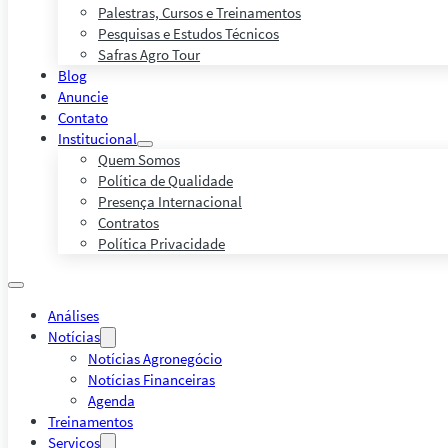
Palestras, Cursos e Treinamentos
Pesquisas e Estudos Técnicos
Safras Agro Tour
Blog
Anuncie
Contato
Institucional
Quem Somos
Política de Qualidade
Presença Internacional
Contratos
Política Privacidade
Análises
Notícias
Notícias Agronegócio
Notícias Financeiras
Agenda
Treinamentos
Serviços