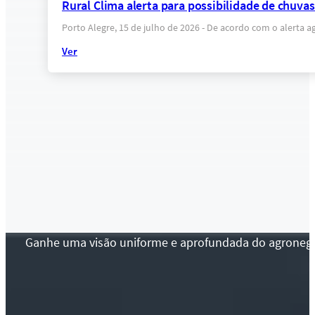
Rural Clima alerta para possibilidade de chuva
Porto Alegre, 15 de julho de 2026 - De acordo com o alerta 
Ver
Ganhe uma visão uniforme e aprofundada do agronegócio