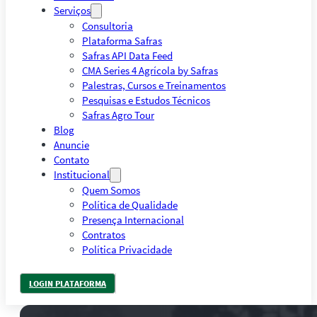
Serviços
Consultoria
Plataforma Safras
Safras API Data Feed
CMA Series 4 Agrícola by Safras
Palestras, Cursos e Treinamentos
Pesquisas e Estudos Técnicos
Safras Agro Tour
Blog
Anuncie
Contato
Institucional
Quem Somos
Política de Qualidade
Presença Internacional
Contratos
Política Privacidade
LOGIN PLATAFORMA