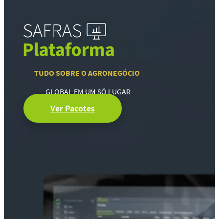
TUDO SOBRE O AGRONEGÓCIO
GLOBAL EM UM SÓ LUGAR
Ver Pacotes