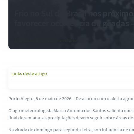
Frio no Sul do Brasil nos próxim
favorecer ocorrência de geadas –
8 de maio de 2026
-
0 comentários
Links deste artigo
Porto Alegre, 8 de maio de 2026 – De acordo com o alerta agroc
O agrometeorologista Marco Antonio dos Santos salienta que as
final de semana, as precipitações devem seguir sobre áreas de
Na virada de domingo para segunda-feira, sob influência de u