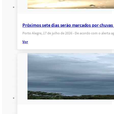
Próximos sete dias serão marcados por chuvas 
Porto Alegre, 17 de julho de 2026 - De acordo com o alerta 
Ver