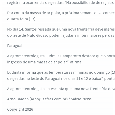
registrar a ocorrência de geadas. “Há possibilidade de regis
Por conta da massa de ar polar, a próxima semana deve começa
quarta-feira (13).
No dia 14, Santos ressalta que uma nova frente fria deve ingre
do leste de Mato Grosso podem ajudar a inibir maiores perdas n
Paraguai
A agrometeorologista Ludmila Camparotto destaca que o norte 
ingresso de uma massa de ar polar”, afirma.
Ludmila informa que as temperaturas mínimas no domingo (10) e
de geadas no leste do Paraguai nos dias 11 e 12 é baixo”, pontu
A agrometeorologista acrescenta que uma nova frente fria deve
Arno Baasch (arno@safras.com.br) / Safras News
Copyright 2026