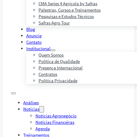
CMA Series 4 Agrícola by Safras
Palestras, Cursos e Treinamentos
Pesquisas e Estudos Técnicos
Safras Agro Tour
Blog
Anuncie
Contato
Institucional
Quem Somos
Política de Qualidade
Presença Internacional
Contratos
Política Privacidade
Análises
Notícias
Notícias Agronegócio
Notícias Financeiras
Agenda
Treinamentos