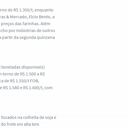
rno de R$ 1.350/t, enquanto
as & Mercado, Elcio Bento, a
preços das farinhas. Além
úcho por indústrias de outros
 partir da segunda quinzena
l toneladas disponíveis)
 torno de R$ 1.500 a R$
a de R$ 1.550/t FOB,
 R$ 1.580 e R$ 1.600/t, com
focados na colheita de soja e
 do frete em alta tem