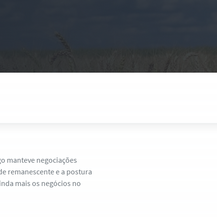
rigo manteve negociações
ade remanescente e a postura
ainda mais os negócios no