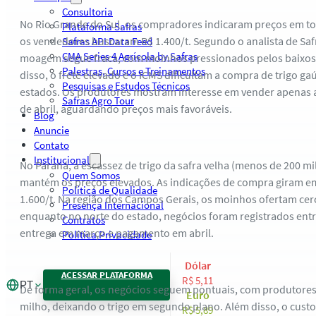
Consultoria
No Rio Grande do Sul, os compradores indicaram preços em to
Plataforma Safras
os vendedores buscaram R$ 1.400/t. Segundo o analista de Safr
Safras API Data Feed
CMA Series 4 Agrícola by Safras
moagem segue fraca, com moinhos pressionados pelos baixos 
Palestras, Cursos e Treinamentos
disso, o frete elevado e o ICMS dificultam a compra de trigo ga
Pesquisas e Estudos Técnicos
estados. Os produtores mostram interesse em vender apenas a
Safras Agro Tour
de abril, aguardando preços mais favoráveis.
Blog
Anuncie
Contato
Institucional
No Paraná, a escassez de trigo da safra velha (menos de 200 mi
Quem Somos
mantém os preços elevados. As indicações de compra giram em
Política de Qualidade
1.600/t. Na região dos Campos Gerais, os moinhos ofertam cerc
Presença Internacional
enquanto no norte do estado, negócios foram registrados entre
Contratos
entrega em março e pagamento em abril.
Política Privacidade
Dólar
ACESSAR PLATAFORMA
R$ 5,11
PT
De forma geral, os negócios seguem pontuais, com produtores 
Euro
milho, deixando o trigo em segundo plano. Além disso, o custo
R$ 5,89