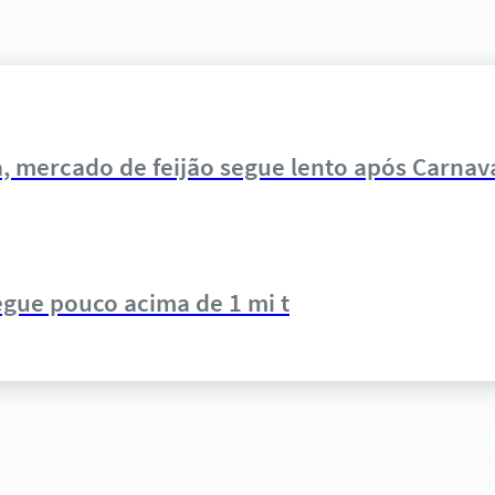
, mercado de feijão segue lento após Carnav
gue pouco acima de 1 mi t