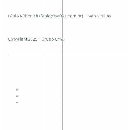
Fábio Rübenich (fabio@safras.com.br) – Safras News
Copyright 2025 – Grupo CMA