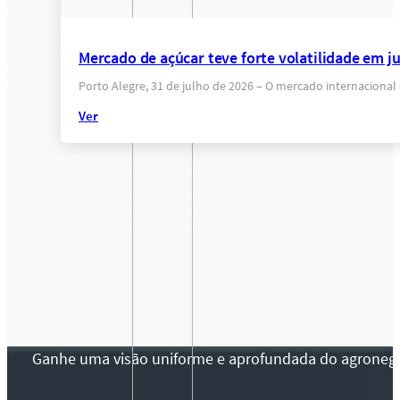
Mercado de açúcar teve forte volatilidade em j
Porto Alegre, 31 de julho de 2026 – O mercado internacion
Ver
Ganhe uma visão uniforme e aprofundada do agronegócio