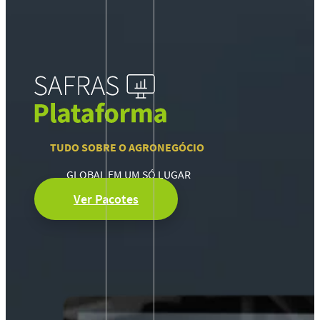
TUDO SOBRE O AGRONEGÓCIO
GLOBAL EM UM SÓ LUGAR
Ver Pacotes