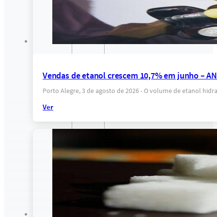
Vendas de etanol crescem 10,7% em junho – A
Porto Alegre, 3 de agosto de 2026 - O volume de etanol hi
Ver