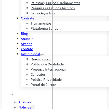
Palestras, Cursos e Treinamentos
Pesquisas e Estudos Técnicos
Safras Agro Tour
Contrate
Treinamentos
Plataforma Safras
Blog
Anuncie
Agenda
Contato
Institucional
Quem Somos
Política de Qualidade
Presença Internacional
Contratos
Política Privacidade
Portal do Cliente
Análises
Notícias