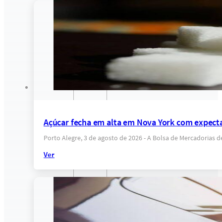
Açúcar fecha em alta em Nova York com expectat
Porto Alegre, 3 de agosto de 2026 - A Bolsa de Mercadorias 
Ver