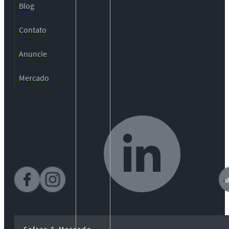
Blog
Contato
Anuncie
Mercado
Safras & Mercado