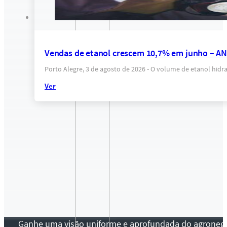
Vendas de etanol crescem 10,7% em junho – A
Porto Alegre, 3 de agosto de 2026 - O volume de etanol hi
Ver
Ganhe uma visão uniforme e aprofundada do agronegócio