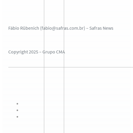
Fábio Rübenich (fabio@safras.com.br) – Safras News
Copyright 2025 – Grupo CMA