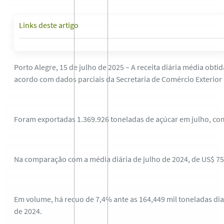
Links deste artigo
Porto Alegre, 15 de julho de 2025 – A receita diária média obt
acordo com dados parciais da Secretaria de Comércio Exterior 
Foram exportadas 1.369.926 toneladas de açúcar em julho, com
Na comparação com a média diária de julho de 2024, de US$ 75
Em volume, há recuo de 7,4% ante as 164,449 mil toneladas di
de 2024.