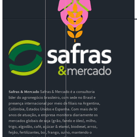
Safras & Mercado
Safras & Mercado é a consultoria
líder do agronegócio brasileiro, com sede no Brasil e
presença internacional por meio de filiais na Argentina,
Colômbia, Estados Unidos e Espanha. Com mais de 50
anos de atuação, a empresa monitora diariamente os
mercados globais de soja (grão, farelo e óleo), milho,
trigo, algodão, café, açúcar & etanol, biodiesel, arroz,
feijão, fertilizantes, boi, frango, suíno, mantendo o