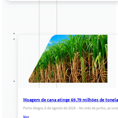
Moagem de cana atinge 69,79 milhões de tonel
Porto Alegre, 6 de agosto de 2026 – No mês de junho, as un
Ver