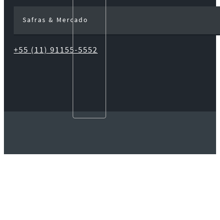
Safras & Mercado
+55 (11) 91155-5552