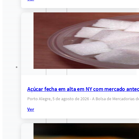
Açúcar fecha em alta em NY com mercado anteci
Porto Alegre, 5 de agosto de 2026 - A Bolsa de Mercadorias 
Ver