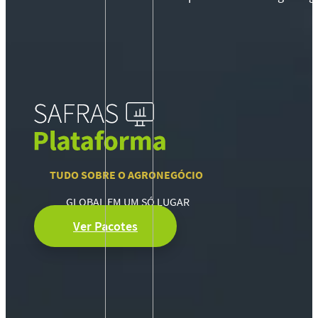
TUDO SOBRE O AGRONEGÓCIO
GLOBAL EM UM SÓ LUGAR
Ver Pacotes