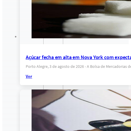
Açúcar fecha em alta em Nova York com expectat
Porto Alegre, 3 de agosto de 2026 - A Bolsa de Mercadorias 
Ver