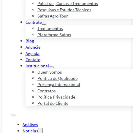
Palestras, Cursos e Treinamentos
Pesquisas e Estudos Técnicos
Safras Agro Tour
Contrate
Treinamentos
Plataforma Safras
Blog
Anuncie
Agenda
Contato
Institucional
Quem Somos
Política de Qualidade
Presença Internacional
Contratos
Política Privacidade
Portal do Cliente
Análises
Notícias