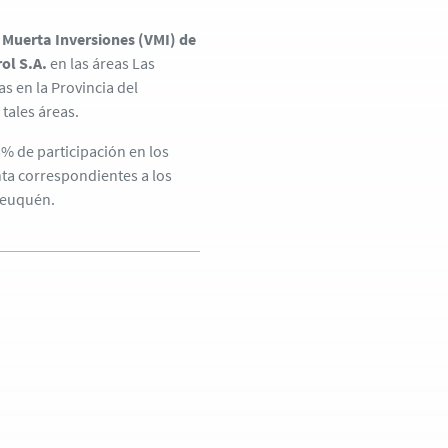
 Muerta Inversiones (VMI) de
ol S.A.
en las áreas Las
s en la Provincia del
tales áreas.
5% de participación en los
ta correspondientes a los
Neuquén.