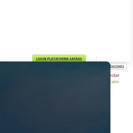
LOGIN PLATAFORMA SAFRAS
COTIZACIONES
English
Dólar
Euro
Português