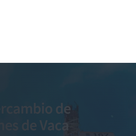
ercambio de
nes de Vaca