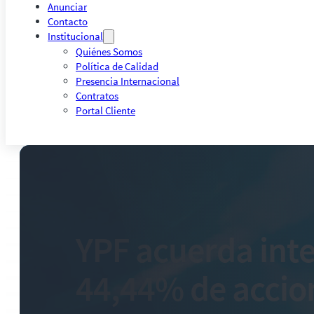
Anunciar
Contacto
Institucional
Quiénes Somos
Política de Calidad
Presencia Internacional
Contratos
Portal Cliente
YPF acuerda int
44,44% de accio