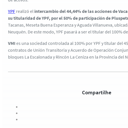
YPF
realizó el
intercambio del 44,44% de las acciones de Vaca
su titularidad de YPF, por el 50% de participación de Pluspetr
Tacanas, Meseta Buena Esperanza y Aguada Villanueva, ubicada
Neuquén. De este modo, YPF pasará a ser el titular del 100% de 
VMI
es una sociedad controlada al 100% por YPF y titular del 4
contratos de Unión Transitoria y Acuerdo de Operación Conjun
bloques La Escalonada y Rincón La Ceniza en la Provincia del 
Compartilhe