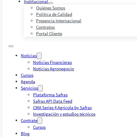
Institucional
Quiénes Somos
Política de Calidad
Presencia Internacional
Contratos
Portal Cliente
Noticias
Noticias Financieras
Noticias Agronegocio
Cursos
Agenda
Servicios
Plataforma Safras
Safras API Data Feed
CMA Series 4 Agrícola by Safras
Investigación y estudios técnicos
Contrate
Cursos
Blog