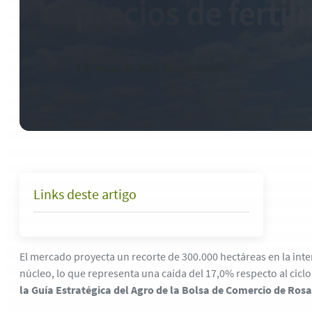
precios de fertil
8 de mayo de 2026
-
0 comentarios
Links deste artigo
El mercado proyecta un recorte de 300.000 hectáreas en la int
núcleo, lo que representa una caída del 17,0% respecto al cicl
la Guía Estratégica del Agro de la Bolsa de Comercio de Ros