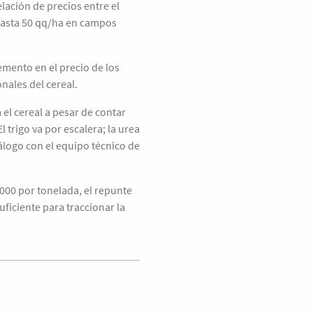
lación de precios entre el
 hasta 50 qq/ha en campos
remento en el precio de los
nales del cereal.
 el cereal a pesar de contar
 trigo va por escalera; la urea
álogo con el equipo técnico de
1000 por tonelada, el repunte
uficiente para traccionar la