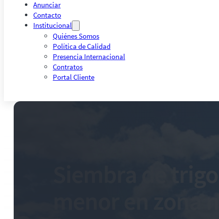
Anunciar
Contacto
Institucional
Quiénes Somos
Política de Calidad
Presencia Internacional
Contratos
Portal Cliente
Siembra de trigo
menor en zona n