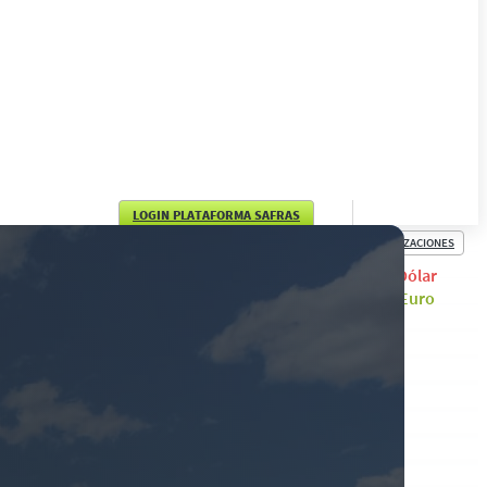
LOGIN PLATAFORMA SAFRAS
COTIZACIONES
English
Dólar
Euro
Português