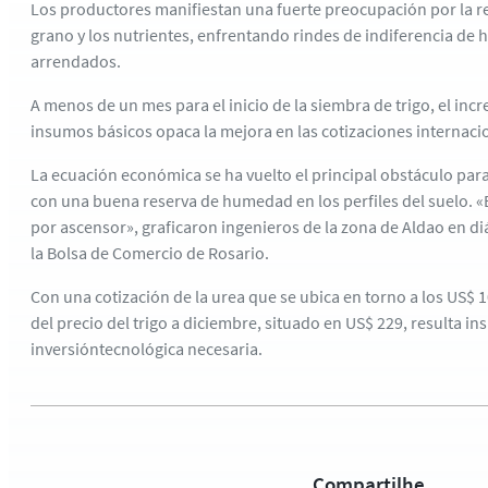
Los productores manifiestan una fuerte preocupación por la re
grano y los nutrientes, enfrentando rindes de indiferencia de
arrendados.
A menos de un mes para el inicio de la siembra de trigo, el inc
insumos básicos opaca la mejora en las cotizaciones internacio
La ecuación económica se ha vuelto el principal obstáculo para
con una buena reserva de humedad en los perfiles del suelo. «El
por ascensor», graficaron ingenieros de la zona de Aldao en di
la Bolsa de Comercio de Rosario.
Con una cotización de la urea que se ubica en torno a los US$ 
del precio del trigo a diciembre, situado en US$ 229, resulta ins
inversióntecnológica necesaria.
Compartilhe