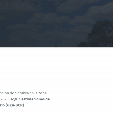
izantes
ención de siembra en la zona
o 2025, según
estimaciones de
ario (GEA-BCR).