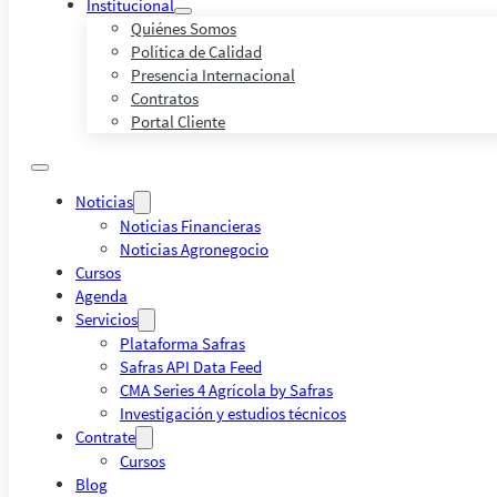
Institucional
Quiénes Somos
Política de Calidad
Presencia Internacional
Contratos
Portal Cliente
Noticias
Noticias Financieras
Noticias Agronegocio
Cursos
Agenda
Servicios
Plataforma Safras
Safras API Data Feed
CMA Series 4 Agrícola by Safras
Investigación y estudios técnicos
Contrate
Cursos
Blog