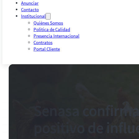
Anunciar
Contacto
Institucional
Quiénes Somos
Política de Calidad
Presencia Internacional
Contratos
Portal Cliente
Senasa confirma
positivo de influ