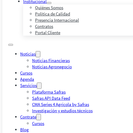
Institucional
Quiénes Somos
Política de Calidad
Presencia Internacional
Contratos
Portal Cliente
Noticias
Noticias Financieras
Noticias Agronegocio
Cursos
Agenda
Servicios
Plataforma Safras
Safras API Data Feed
CMA Series 4 Agrícola by Safras
Investigación y estudios técnicos
Contrate
Cursos
Blog