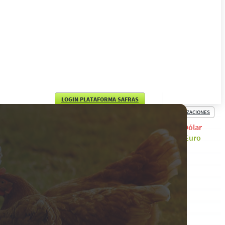
LOGIN PLATAFORMA SAFRAS
COTIZACIONES
English
Dólar
Euro
Português