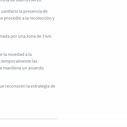
 sanitario la presencia de
e procedió a la recolección y
rmada por una zona de 3 km
e la novedad a la
á temporalmente las
que mantiene un acuerdo
ue reconocen la estrategia de