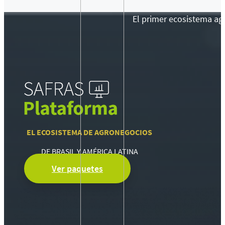
El primer ecosistema agr
EL ECOSISTEMA DE AGRONEGOCIOS
DE BRASIL Y AMÉRICA LATINA
Ver paquetes