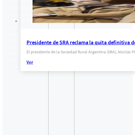
Presidente de SRA reclama la quita definitiva d
El presidente de la Sociedad Rural Argentina (SRA), Nicolás
Ver