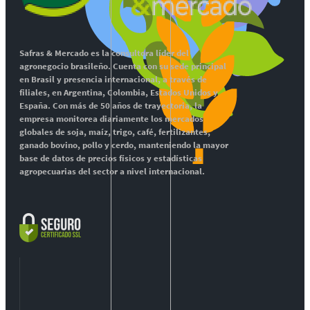
Safras & Mercado es la consultora líder del
agronegocio brasileño. Cuenta con su sede principal
en Brasil y presencia internacional, a través de
filiales, en Argentina, Colombia, Estados Unidos y
España. Con más de 50 años de trayectoria, la
empresa monitorea diariamente los mercados
globales de soja, maíz, trigo, café, fertilizantes,
ganado bovino, pollo y cerdo, manteniendo la mayor
base de datos de precios físicos y estadísticas
agropecuarias del sector a nivel internacional.