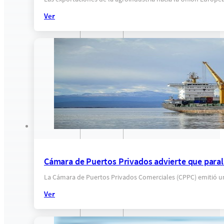
Ver
Cámara de Puertos Privados advierte que paraliz
La Cámara de Puertos Privados Comerciales (CPPC) emitió u
Ver