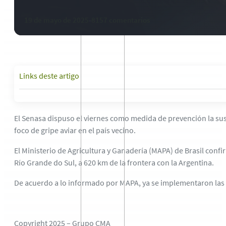
19 de mayo de 2025
-
8157 comentarios
Links deste artigo
El Senasa dispuso el viernes como medida de prevención la sus
foco de gripe aviar en el país vecino.
El Ministerio de Agricultura y Ganadería (MAPA) de Brasil conf
Río Grande do Sul, a 620 km de la frontera con la Argentina.
De acuerdo a lo informado por MAPA, ya se implementaron las me
Copyright 2025 – Grupo CMA