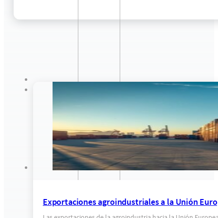
Exportaciones agroindustriales a la Unión Euro
Las exportaciones de la agroindustria hacia la Unión Europe