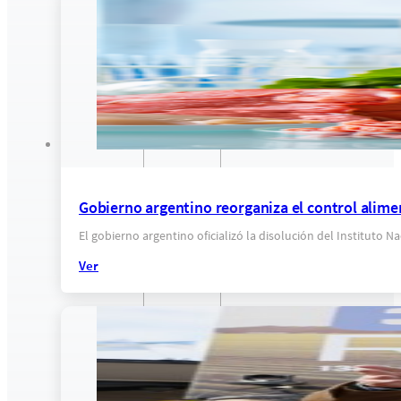
Gobierno argentino reorganiza el control alime
El gobierno argentino oficializó la disolución del Instituto 
Ver