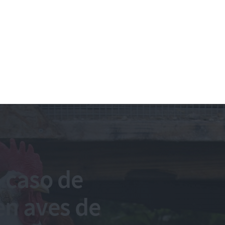
 caso de
en aves de