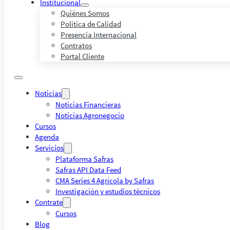
Institucional
Quiénes Somos
Política de Calidad
Presencia Internacional
Contratos
Portal Cliente
Noticias
Noticias Financieras
Noticias Agronegocio
Cursos
Agenda
Servicios
Plataforma Safras
Safras API Data Feed
CMA Series 4 Agrícola by Safras
Investigación y estudios técnicos
Contrate
Cursos
Blog