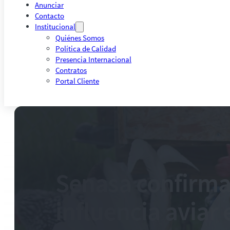
Anunciar
Contacto
Institucional
Quiénes Somos
Política de Calidad
Presencia Internacional
Contratos
Portal Cliente
Senasa confirma
influencia aviar 