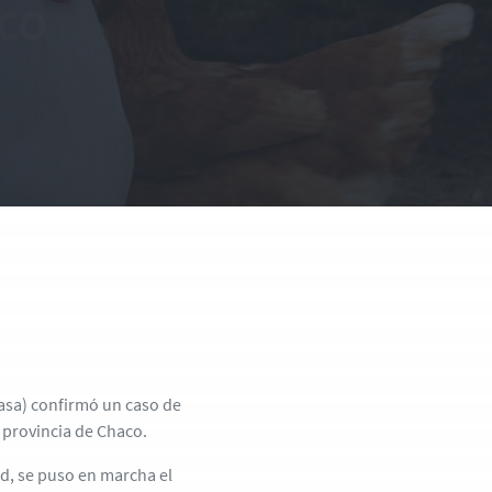
co
nasa) confirmó un caso de
a provincia de Chaco.
ad, se puso en marcha el