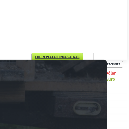
LOGIN PLATAFORMA SAFRAS
COTIZACIONES
English
Dólar
Euro
Português