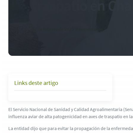
traspatio en Cha
17 de febrero de 2025
-
0 comentarios
Links deste artigo
El Servicio Nacional de Sanidad y Calidad Agroalimentaria (Se
influenza aviar de alta patogenicidad en aves de traspatio en l
La entidad dijo que para evitar la propagación de la enfermed